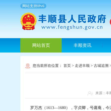
网站支持IPv6
网站首页
丰顺资讯
您当前所在位置：
首页
>
走进丰顺
>
古城追溯
来源：
罗万杰（1613—1680），字贞卿，号庸庵