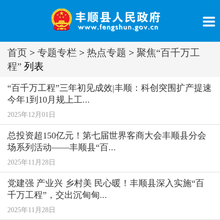
首页
>
专题专栏
>
热点专题
>
聚焦“百千万工
程”
列表
“百千万工程”三年初见成效|丰顺：科创突围扩产提速
今年1到10月规上工...
2025年12月01日
总投资超150亿元！第七届世界客商大会丰顺县分会
场系列活动——丰顺县“百...
2025年11月28日
党建强 产业兴 乡村美 民心暖！丰顺县深入实施“百
千万工程”，交出沉甸甸...
2025年11月28日