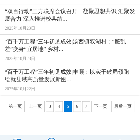
“双百行动”三方联席会议召开：凝聚思想共识 汇聚发
展合力 深入推进校县结...
2025年10月23日
“百千万工程”三年初见成效|汤西镇双湖村：“脏乱
差”变身“宜居地” 乡村...
2025年10月23日
“百千万工程”三年初见成效|丰顺：以实干破局领跑
绘就县域高质量发展新图...
2025年10月22日
第一页
上一页
3
4
5
6
7
下一页
最后一页