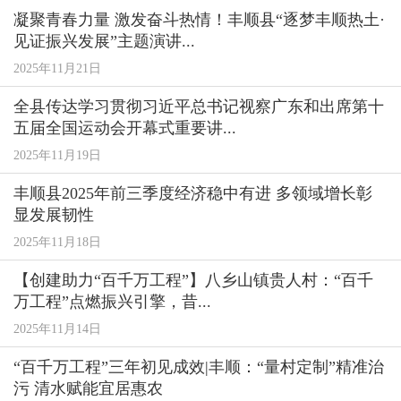
凝聚青春力量 激发奋斗热情！丰顺县“逐梦丰顺热土·
见证振兴发展”主题演讲...
2025年11月21日
全县传达学习贯彻习近平总书记视察广东和出席第十
五届全国运动会开幕式重要讲...
2025年11月19日
丰顺县2025年前三季度经济稳中有进 多领域增长彰
显发展韧性
2025年11月18日
【创建助力“百千万工程”】八乡山镇贵人村：“百千
万工程”点燃振兴引擎，昔...
2025年11月14日
“百千万工程”三年初见成效|丰顺：“量村定制”精准治
污 清水赋能宜居惠农