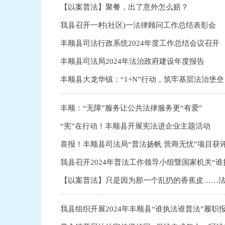
【以案普法】聚餐，出了意外怎么赔？
我县召开一村(社区)一法律顾问工作总结表彰会
丰顺县司法行政系统2024年度工作总结会议召开
丰顺县司法局2024年法治政府建设年度报告
丰顺县大龙华镇：“1+N”行动，筑牢基层法治堡垒
丰顺：“无障”服务让公共法律服务更“有爱”
“宪”在行动！丰顺县开展宪法进企业主题活动
喜报！丰顺县司法局“普法扬帆 营商无忧”项目获
我县召开2024年普法工作领导小组暨国家机关“谁执
【以案普法】只是因为那一个乱扔的香蕉皮……
我县组织开展2024年丰顺县“谁执法谁普法”履