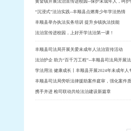
黄金镇开展法治宣传进校园--保护未成年人，呵护
“沉浸式”法治实践--丰顺县点燃青少年学法热情
丰顺县举办执法实务培训 提升乡镇执法技能
法治宣传进校园，上好开学法治第一课！
丰顺县司法局开展关爱未成年人法治宣传活动
法治护企 助力“百千万工程”--丰顺县司法局开展
学法用法 健康成长丨丰顺县开展2024年未成年
丰顺县司法局旁听法律援助案件庭审，强化案件
携手并进 检司联动共绘法治建设新篇章