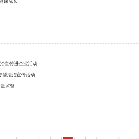
健康成长
法治宣传进企业活动
人专题法治宣传活动
质量监督