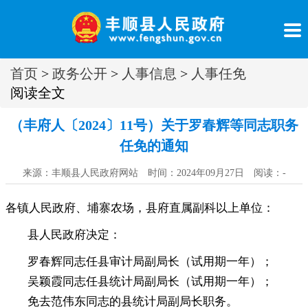
首页
>
政务公开
>
人事信息
>
人事任免
阅读全文
（丰府人〔2024〕11号）关于罗春辉等同志职务
任免的通知
来源：丰顺县人民政府网站 时间：2024年09月27日 阅读：
-
各镇人民政府、埔寨农场
，
县府直属副科以上单位：
县人民政府决定：
罗春辉同志任县审计局副局长（试用期一年）
；
吴颖霞同志任县统计局副局长（试用期一年）
；
免去范伟东同志的县统计局副局长职务
。