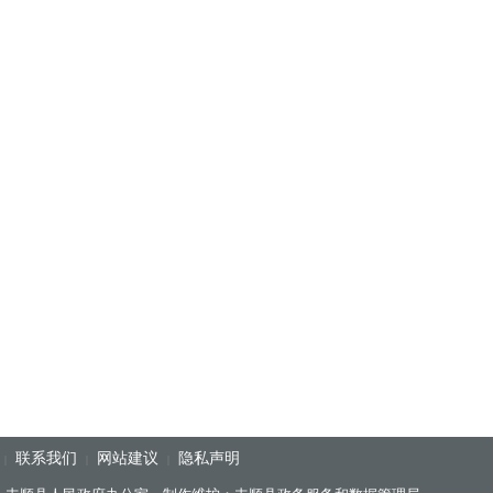
。
联系我们
网站建议
隐私声明
|
|
|