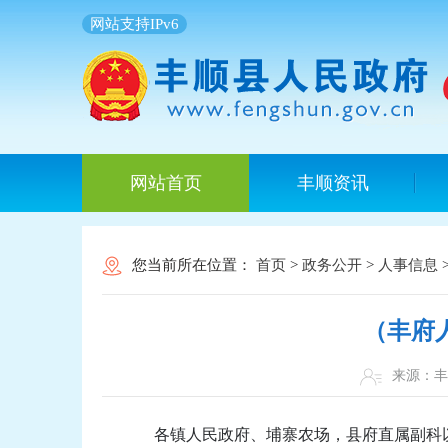
网站支持IPv6
网站首页
丰顺资讯
您当前所在位置：
首页
>
政务公开
>
人事信息
（丰府
来源：
各镇人民政府、埔寨农场，县府直属副科