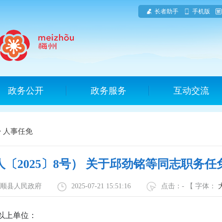
长者助手
手机版
政务公开
政务服务
互动交流
>
人事任免
人〔2025〕8号） 关于邱劲铭等同志职务任
丰顺县人民政府
2025-07-21 15:51:16
点击：
-
【 字体：
以上单位：