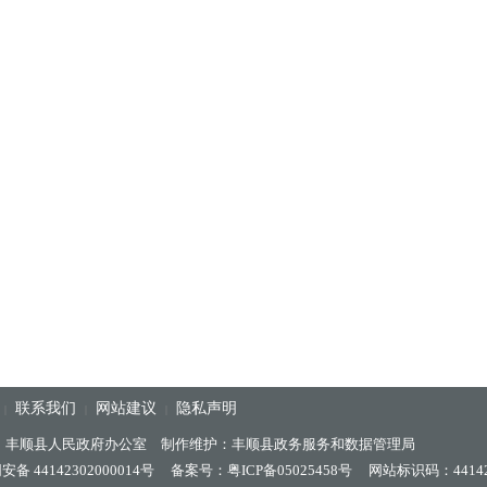
联系我们
网站建议
隐私声明
|
|
|
：丰顺县人民政府办公室 制作维护：丰顺县政务服务和数据管理局
备 44142302000014号
备案号：粤ICP备05025458号
网站标识码：44142