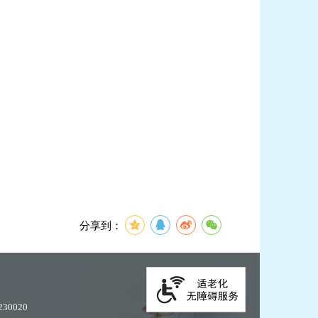
分享到：
30020