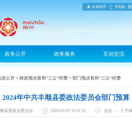
长者助手
手机版
政务公开
政务服务
互动交流
信息公开
>
财政预决算和“三公”经费
>
部门预决算和“三公”经费
2024年中共丰顺县委政法委员会部门预算
丰顺县委政法委员会
2024-03-05 15:01:32
点击：
-
【 字