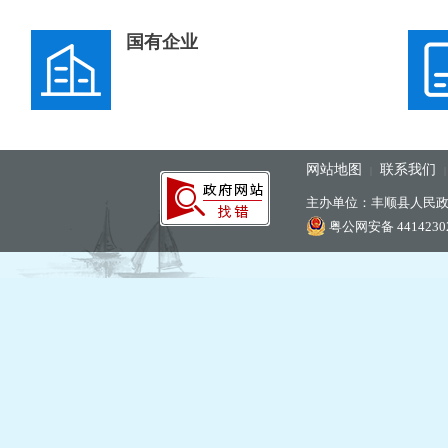
国有企业
网站地图
联系我们
|
主办单位：丰顺县人民
粤公网安备 44142302