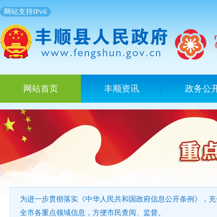
网站支持IPv6
网站首页
丰顺资讯
政务公
为进一步贯彻落实《中华人民共和国政府信息公开条例》，充
全市各重点领域信息，方便市民查阅、监督。