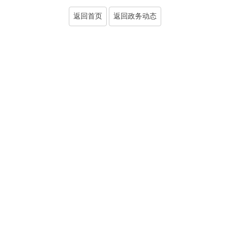
返回首页
返回政务动态