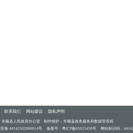
联系我们
网站建议
隐私声明
|
|
|
：丰顺县人民政府办公室 制作维护：丰顺县政务服务和数据管理局
备 44142302000014号
备案号：粤ICP备05025458号
网站标识码：44142