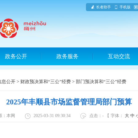
长者助手
手机版
政务公开
政务服务
互动交流
信息公开
>
财政预决算和“三公”经费
>
部门预决算和“三公”经费
2025年丰顺县市场监督管理局部门预算
源：本网
2025-03-31 09:30:34
点击：
-
【 字体：
大
中