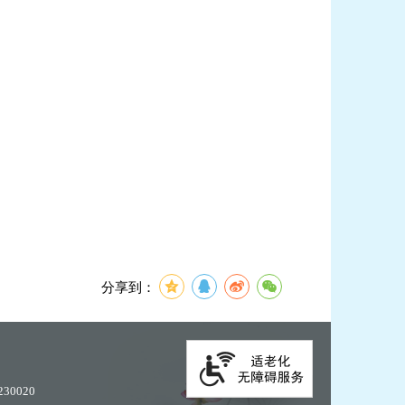
分享到：
30020