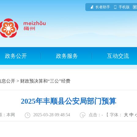
长者助手
手机版
政务公开
政务服务
互动交流
信息公开
>
财政预决算和“三公”经费
2025年丰顺县公安局部门预算
源：本网
2025-03-28 09:48:54
点击：
-
【 字体：
大
中