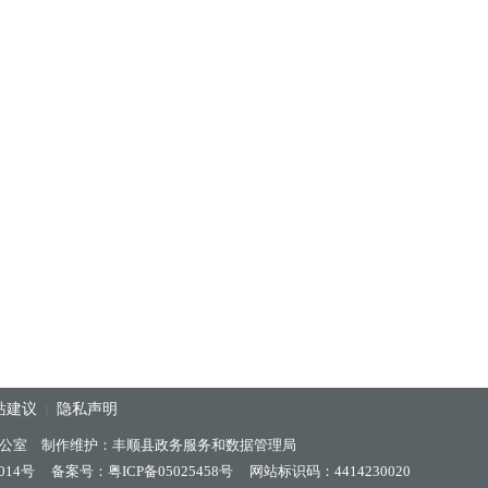
站建议
隐私声明
|
公室 制作维护：丰顺县政务服务和数据管理局
014号
备案号：粤ICP备05025458号
网站标识码：4414230020