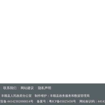
联系我们
网站建议
隐私声明
|
|
|
：丰顺县人民政府办公室 制作维护：丰顺县政务服务和数据管理局
备 44142302000014号
备案号：粤ICP备05025458号
网站标识码：44142