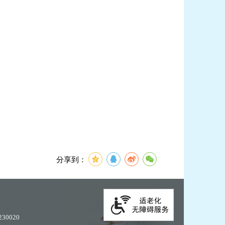
分享到：
30020