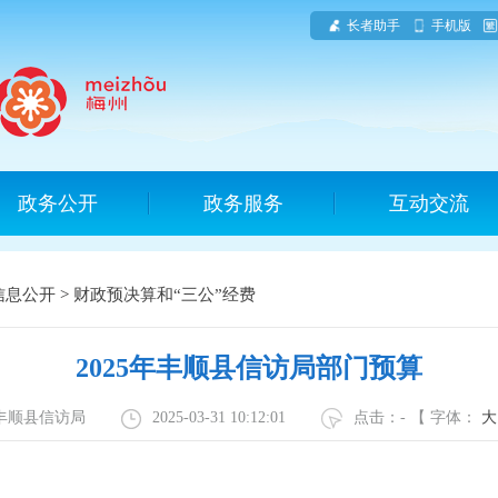
长者助手
手机版
政务公开
政务服务
互动交流
信息公开
>
财政预决算和“三公”经费
2025年丰顺县信访局部门预算
：丰顺县信访局
2025-03-31 10:12:01
点击：
-
【 字体：
大