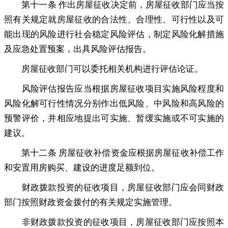
第十一条 作出房屋征收决定前
，
房屋征收部门应当按
照有关规定就房屋征收的合法性、合理性、可行性以及可
能出现的风险进行社会稳定风险评估，制定风险化解措施
及应急处置预案
，
出具风险评估报告。
房屋征收部门可以委托相关机构进行评估论证
。
风险评估报告应当根据房屋征收项目实施风险程度和
风险化解可行性情况分别作出低风险、中风险和高风险的
预警评价
，
并相应地提出可实施、暂缓实施或不可实施的
建议。
第十二条 房屋征收补偿资金应根据房屋征收补偿工作
和安置用房购买、建设的进度足额到位
。
财政拨款投资的征收项目
，
房屋征收部门应会同财政
部门按照财政资金拨付的有关规定实施管理。
非财政拨款投资的征收项目
，
房屋征收部门应按照本