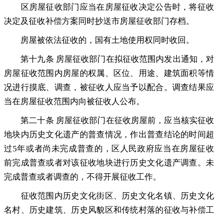
区房屋征收部门应当在房屋征收决定公告时
，
将征收
决定及征收补偿方案同时抄送市房屋征收部门存档。
房屋被依法征收的
，
国有土地使用权同时收回。
第十九条 房屋征收部门在拟征收范围内发出通知
，
对
房屋征收范围内房屋的权属、区位、用途、建筑面积等情
况进行摸底、调查，被征收人应当予以配合
。
调查结果应
当在房屋征收范围内向被征收人公布。
第二十条 房屋征收部门在征收房屋前
，
应当核实征收
地块内历史文化遗产的普查情况，作出普查结论的时间超
过5年或者尚未完成普查的
，
区人民政府应当在房屋征收
前完成普查或者对该征收地块进行历史文化遗产调查。未
完成普查或者调查的
，
不得开展征收工作。
征收范围内历史文化街区、历史文化名镇、历史文化
名村、历史建筑、历史风貌区和传统村落的征收与补偿工