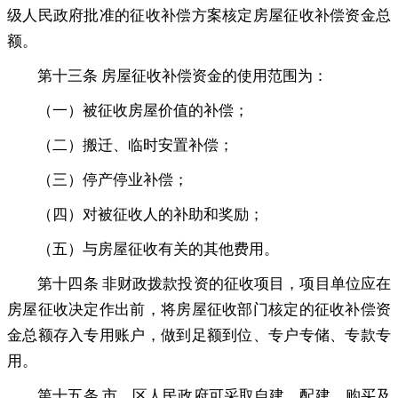
级人民政府批准的征收补偿方案核定房屋征收补偿资金总
额。
第十三条 房屋征收补偿资金的使用范围为：
（一）被征收房屋价值的补偿
；
（二）搬迁、临时安置补偿
；
（三）停产停业补偿
；
（四）对被征收人的补助和奖励
；
（五）与房屋征收有关的其他费用
。
第十四条 非财政拨款投资的征收项目
，
项目单位应在
房屋征收决定作出前，将房屋征收部门核定的征收补偿资
金总额存入专用账户
，
做到足额到位、专户专储、专款专
用。
第十五条 市、区人民政府可采取自建、配建、购买及