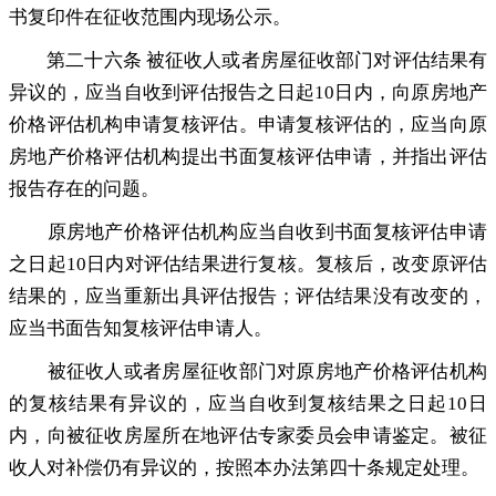
书复印件在征收范围内现场公示
。
第二十六条 被征收人或者房屋征收部门对评估结果有
异议的
，
应当自收到评估报告之日起10日内，向原房地产
价格评估机构申请复核评估
。
申请复核评估的，应当向原
房地产价格评估机构提出书面复核评估申请
，
并指出评估
报告存在的问题。
原房地产价格评估机构应当自收到书面复核评估申请
之日起10日内对评估结果进行复核
。
复核后，改变原评估
结果的
，
应当重新出具评估报告；评估结果没有改变的
，
应当书面告知复核评估申请人。
被征收人或者房屋征收部门对原房地产价格评估机构
的复核结果有异议的
，
应当自收到复核结果之日起10日
内，向被征收房屋所在地评估专家委员会申请鉴定
。
被征
收人对补偿仍有异议的，按照本办法第四十条规定处理
。