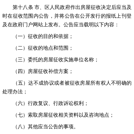
第十八条 市、区人民政府作出房屋征收决定后应当及
时在征收范围内公告
，
并将公告在公开发行的报纸上刊登
及在政府门户网站上发布。公告应当载明以下内容：
（一）征收的目的和依据
；
（二）征收的地点和范围
；
（三）委托的房屋征收实施单位名称
；
（四）房屋征收补偿方案
；
（五）达不成协议或者被征收房屋所有权人不明确的
处理办法
；
（六）行政复议、行政诉讼权利
；
（七）索取房屋征收相关资料以及咨询地点
；
（八）其他应当公告的事项
。