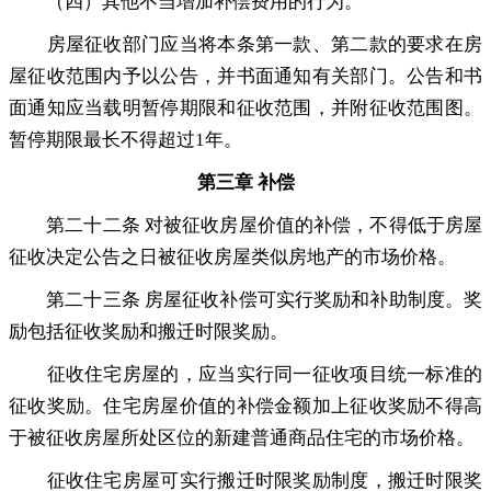
（四）其他不当增加补偿费用的行为
。
房屋征收部门应当将本条第一款、第二款的要求在房
屋征收范围内予以公告
，
并书面通知有关部门。公告和书
面通知应当载明暂停期限和征收范围
，
并附征收范围图。
暂停期限最长不得超过1年
。
第三章 补偿
第二十二条 对被征收房屋价值的补偿
，
不得低于房屋
征收决定公告之日被征收房屋类似房地产的市场价格。
第二十三条 房屋征收补偿可实行奖励和补助制度
。
奖
励包括征收奖励和搬迁时限奖励。
征收住宅房屋的
，
应当实行同一征收项目统一标准的
征收奖励。住宅房屋价值的补偿金额加上征收奖励不得高
于被征收房屋所处区位的新建普通商品住宅的市场价格
。
征收住宅房屋可实行搬迁时限奖励制度
，
搬迁时限奖