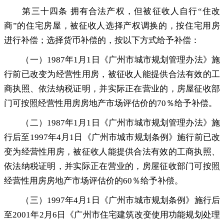
第三十四条 拥有合法产权
，
但被征收人自行“住改
商”的住宅房屋，被征收人选择产权调换的
，
按住宅用房
进行补偿；选择货币补偿的
，
按以下方式给予补偿：
（一）1987年1月1日《广州市城市规划管理办法》施
行前已改变为经营性用房
，
被征收人能提供合法有效的工
商执照、依法纳税证明，并实际正在营业的
，
房屋征收部
门可按照经营性用房房地产市场评估价的70％给予补偿。
（二）1987年1月1日《广州市城市规划管理办法》施
行后至1997年4月1日《广州市城市规划条例》施行前已改
变为经营性用房
，
被征收人能提供合法有效的工商执照、
依法纳税证明，并实际正在营业的
，
房屋征收部门可按照
经营性用房房地产市场评估价的60％给予补偿。
（三）1997年4月1日《广州市城市规划条例》施行后
至2001年2月6日《广州市住宅建筑改变使用功能规划处理