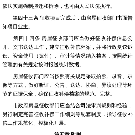
依法实施强制搬迁和拆除，也可由人民法院执行
。
第四十三条 征收项目完成后
，
由房屋征收部门书面告
知项目业主。
第四十四条 房屋征收部门应当做好征收补偿信息公
开、文书送达工作
，
建立征收补偿档案，并将行政复议诉
讼、资金使用（拨付）、审计等情况纳入档案
，
按照统计
管理的有关规定按时报送统计数据。
房屋征收部门应当按照有关规定采取拍照、录音、录
像等方式
，
做好听证、公告、送达、协商、异议处理等环
节的证据保全，确保征收补偿档案的规范、完整
。
市政府房屋征收部门应当结合司法审判规则和经验
，
另行制定完善征收补偿工作细则等配套制度，指导征收补
偿工作规范化、模板化开展
。
第五章 附则