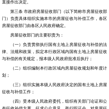
直接作出决定
。
第三条 市政府房屋征收部门（以下简称市房屋征收部
门）负责具体组织实施本市的房屋征收与补偿工作
，
各区
房屋征收部门由各区人民政府确定。
房屋征收部门的主要职责为：
（一）负责贯彻执行国有土地上房屋征收与补偿的法
律、法规和政策
，
拟定本行政区域内国有土地上房屋征收
与补偿的有关规定，报本级人民政府批准后执行
；
（二）组织编制本行政区域内房屋征收规划和年度计
划
；
（三）组织实施本级人民政府决定的国有土地上房屋
征收与补偿工作
；
（四）受本级人民政府委托
，
组织有关部门论证和公
布征收补偿方案，征求公众意见
，
举行听证会，对房屋征