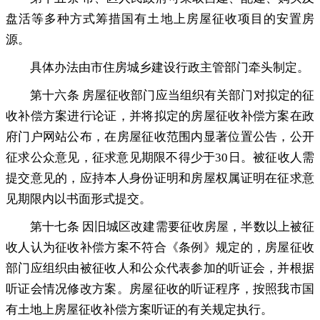
盘活等多种方式筹措国有土地上房屋征收项目的安置房
源
。
具体办法由市住房城乡建设行政主管部门牵头制定
。
第十六条 房屋征收部门应当组织有关部门对拟定的征
收补偿方案进行论证
，
并将拟定的房屋征收补偿方案在政
府门户网站公布，在房屋征收范围内显著位置公告
，
公开
征求公众意见，征求意见期限不得少于30日
。
被征收人需
提交意见的，应持本人身份证明和房屋权属证明在征求意
见期限内以书面形式提交
。
第十七条 因旧城区改建需要征收房屋
，
半数以上被征
收人认为征收补偿方案不符合《条例》规定的，房屋征收
部门应组织由被征收人和公众代表参加的听证会
，
并根据
听证会情况修改方案。房屋征收的听证程序
，
按照我市国
有土地上房屋征收补偿方案听证的有关规定执行。