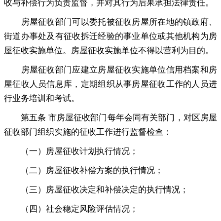
收与补偿行为负责监督
，
并对其行为后果承担法律责任。
房屋征收部门可以委托被征收房屋所在地的镇政府、
街道办事处及有征收拆迁经验的事业单位或其他机构为房
屋征收实施单位
。
房屋征收实施单位不得以营利为目的。
房屋征收部门应建立房屋征收实施单位信用档案和房
屋征收人员信息库
，
定期组织从事房屋征收工作的人员进
行业务培训和考试。
第五条 市房屋征收部门每年会同有关部门
，
对区房屋
征收部门组织实施的征收工作进行监督检查：
（一）房屋征收计划执行情况
；
（二）房屋征收补偿方案的执行情况
；
（三）房屋征收决定和补偿决定的执行情况
；
（四）社会稳定风险评估情况
；