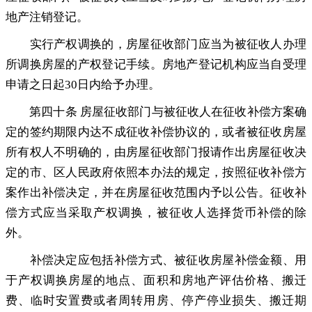
地产注销登记。
实行产权调换的
，
房屋征收部门应当为被征收人办理
所调换房屋的产权登记手续。房地产登记机构应当自受理
申请之日起30日内给予办理
。
第四十条 房屋征收部门与被征收人在征收补偿方案确
定的签约期限内达不成征收补偿协议的
，
或者被征收房屋
所有权人不明确的，由房屋征收部门报请作出房屋征收决
定的市、区人民政府依照本办法的规定
，
按照征收补偿方
案作出补偿决定，并在房屋征收范围内予以公告
。
征收补
偿方式应当采取产权调换，被征收人选择货币补偿的除
外
。
补偿决定应包括补偿方式、被征收房屋补偿金额、用
于产权调换房屋的地点、面积和房地产评估价格、搬迁
费、临时安置费或者周转用房、停产停业损失、搬迁期