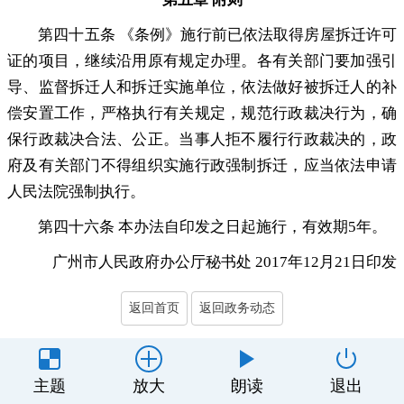
第四十五条 《条例》施行前已依法取得房屋拆迁许可
证的项目
，
继续沿用原有规定办理。各有关部门要加强引
导、监督拆迁人和拆迁实施单位
，
依法做好被拆迁人的补
偿安置工作，严格执行有关规定
，
规范行政裁决行为，确
保行政裁决合法、公正
。
当事人拒不履行行政裁决的，政
府及有关部门不得组织实施行政强制拆迁
，
应当依法申请
人民法院强制执行。
第四十六条 本办法自印发之日起施行
，
有效期5年。
广州市人民政府办公厅秘书处 2017年12月21日印发
返回首页
返回政务动态
主办单位：丰顺县人民政府办公室
主题
放大
朗读
退出
制作维护：丰顺县政务服务和数据管理局