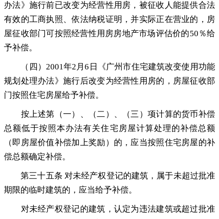
办法》施行前已改变为经营性用房
，
被征收人能提供合法
有效的工商执照、依法纳税证明，并实际正在营业的
，
房
屋征收部门可按照经营性用房房地产市场评估价的50％给
予补偿。
（四）2001年2月6日《广州市住宅建筑改变使用功能
规划处理办法》施行后改变为经营性用房的
，
房屋征收部
门按照住宅房屋给予补偿。
按上述第（一）、（二）、（三）项计算的货币补偿
总额低于按照本办法有关住宅房屋计算处理的补偿总额
（即房屋价值补偿加上奖励）的
，
应当按照住宅房屋的补
偿总额确定补偿。
第三十五条 对未经产权登记的建筑
，
属于未超过批准
期限的临时建筑的，应当给予补偿
。
对未经产权登记的建筑
，
认定为违法建筑或超过批准