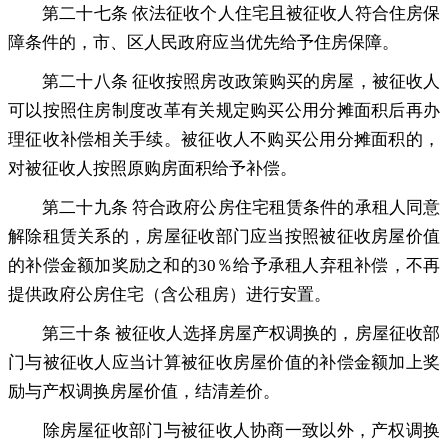
第二十七条 依法征收个人住宅且被征收人符合住房保
障条件的
，
市、区人民政府应当优先给予住房保障。
第二十八条 征收按照房改政策购买的房屋
，
被征收人
可以按照住房制度改革有关规定购买公用分摊面积后再办
理征收补偿相关手续。被征收人不购买公用分摊面积的
，
对被征收人按照原购房面积给予补偿。
第二十九条 符合政府公房住宅租赁条件的承租人同意
解除租赁关系的
，
房屋征收部门应当按照被征收房屋价值
的补偿金额加奖励之和的30％给予承租人弃租补偿，不再
提供政府公房住宅（含公租房）进行安置
。
第三十条 被征收人选择房屋产权调换的
，
房屋征收部
门与被征收人应当计算被征收房屋价值的补偿金额加上奖
励与产权调换房屋价值，结清差价
。
除房屋征收部门与被征收人协商一致以外
，
产权调换