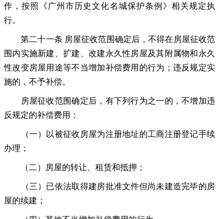
作
，
按照《广州市历史文化名城保护条例》相关规定执
行。
第二十一条 房屋征收范围确定后
，
不得在房屋征收范
围内实施新建、扩建、改建永久性房屋及其附属物和永久
性改变房屋用途等不当增加补偿费用的行为；违反规定实
施的
，
不予补偿。
房屋征收范围确定后
，
有下列行为之一的，不增加违
反规定的补偿费用：
（一）以被征收房屋为注册地址的工商注册登记手续
办理
；
（二）房屋的转让、租赁和抵押
；
（三）已依法取得建房批准文件但尚未建造完毕的房
屋的续建
；