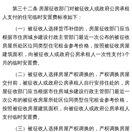
第三十二条 房屋征收部门对被征收人或政府公房承租
人支付的住宅临时安置费标准如下：
（一）被征收人选择货币补偿的
，
房屋征收部门应当
根据市住房城乡建设行政主管部门最近一次公布的被征收
房屋所处区位同类型住宅租金参考价格，按照被征收房屋
建筑面积
，
向被征收人或政府公房承租人一次性支付3个
月的临时安置费。
（二）被征收人选择房屋产权调换的
，
产权调换房屋
交付前，被征收人或政府公房承租人自行安排住处的
，
房
屋征收部门应当根据市住房城乡建设行政主管部门最近一
次公布的被征收房屋所处区位同类型住宅租金参考价格，
按照被征收房屋建筑面积
，
向被征收人或政府公房承租人
支付临时安置费。
（三）被征收人选择房屋产权调换的
，
产权调换房屋