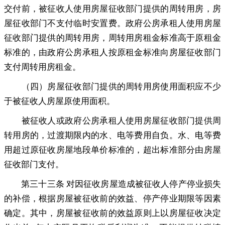
交付前，被征收人使用房屋征收部门提供的周转用房
，
房
屋征收部门不支付临时安置费。政府公房承租人使用房屋
征收部门提供的周转用房
，
周转用房租金标准高于原租金
标准的，由政府公房承租人按原租金标准向房屋征收部门
支付周转用房租金
。
（四）房屋征收部门提供的周转用房使用面积应不少
于被征收人房屋原使用面积
。
被征收人或政府公房承租人使用房屋征收部门提供周
转用房的
，
过渡期限内的水、电等费用自负。水、电等费
用超过原征收房屋地段单价标准的
，
超出标准部分由房屋
征收部门支付。
第三十三条 对因征收房屋造成被征收人停产停业损失
的补偿
，
根据房屋被征收前的效益、停产停业期限等因素
确定。其中
，
房屋被征收前的效益原则上以房屋征收决定