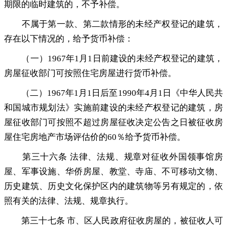
期限的临时建筑的，不予补偿
。
不属于第一款、第二款情形的未经产权登记的建筑
，
存在以下情况的，给予货币补偿：
（一）1967年1月1日前建设的未经产权登记的建筑
，
房屋征收部门可按照住宅房屋进行货币补偿。
（二）1967年1月1日后至1990年4月1日《中华人民共
和国城市规划法》实施前建设的未经产权登记的建筑
，
房
屋征收部门可按照不超过房屋征收决定公告之日被征收房
屋住宅房地产市场评估价的60％给予货币补偿。
第三十六条 法律、法规、规章对征收外国领事馆房
屋、军事设施、华侨房屋、教堂、寺庙、不可移动文物、
历史建筑、历史文化保护区内的建筑物等另有规定的
，
依
照有关的法律、法规、规章执行。
第三十七条 市、区人民政府征收房屋的
，
被征收人可