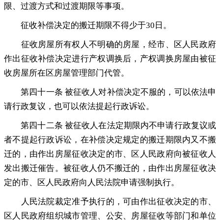
限、过渡方式和过渡期限等事项
。
征收补偿决定的搬迁期限不得少于30日
。
征收房屋所有权人不明确的房屋
，
经市、区人民政府
作出征收补偿决定进行产权调换后，产权调换房屋由被征
收房屋所在区房屋管理部门代管
。
第四十一条 被征收人对补偿决定不服的
，
可以依法申
请行政复议，也可以依法提起行政诉讼
。
第四十二条 被征收人在法定期限内不申请行政复议或
者不提起行政诉讼
，
在补偿决定规定的搬迁期限内又不搬
迁的，由作出房屋征收决定的市、区人民政府向被征收人
发出搬迁催告
。
被征收人仍不搬迁的，由作出房屋征收决
定的市、区人民政府向人民法院申请强制执行
。
人民法院裁定准予执行的
，
可由作出征收决定的市、
区人民政府组织城市管理、公安、房屋征收等部门和单位