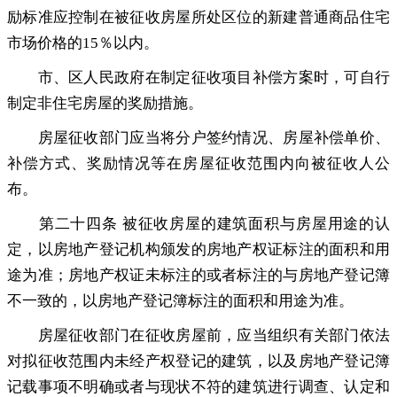
励标准应控制在被征收房屋所处区位的新建普通商品住宅
市场价格的15％以内。
市、区人民政府在制定征收项目补偿方案时
，
可自行
制定非住宅房屋的奖励措施。
房屋征收部门应当将分户签约情况、房屋补偿单价、
补偿方式、奖励情况等在房屋征收范围内向被征收人公
布
。
第二十四条 被征收房屋的建筑面积与房屋用途的认
定
，
以房地产登记机构颁发的房地产权证标注的面积和用
途为准；房地产权证未标注的或者标注的与房地产登记簿
不一致的
，
以房地产登记簿标注的面积和用途为准。
房屋征收部门在征收房屋前
，
应当组织有关部门依法
对拟征收范围内未经产权登记的建筑，以及房地产登记簿
记载事项不明确或者与现状不符的建筑进行调查、认定和