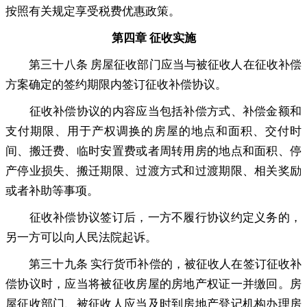
按照有关规定享受税费优惠政策。
第四章 征收实施
第三十八条 房屋征收部门应当与被征收人在征收补偿
方案确定的签约期限内签订征收补偿协议
。
征收补偿协议的内容应当包括补偿方式、补偿金额和
支付期限、用于产权调换的房屋的地点和面积、交付时
间、搬迁费、临时安置费或者周转用房的地点和面积、停
产停业损失、搬迁期限、过渡方式和过渡期限、相关奖励
或者补助等事项
。
征收补偿协议签订后
，
一方不履行协议约定义务的，
另一方可以向人民法院起诉
。
第三十九条 实行货币补偿的
，
被征收人在签订征收补
偿协议时，应当将被征收房屋的房地产权证一并缴回
。
房
屋征收部门、被征收人应当及时到房地产登记机构办理房