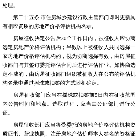
处理
。
第二十五条 市住房城乡建设行政主管部门即时更新具
有相应资质的房地产价格评估机构名录
。
房屋征收决定公告后30个工作日内
，
被征收人应协商
选定房地产价格评估机构；半数以上被征收人共同选择一
家房地产价格评估机构的
，
视为协商选择有效，由房屋征
收部门与其签订委托评估合同后进行评估作业
。
如协商选
定不成的，由房屋征收部门组织被征收人在公布的评估机
构名录中通过摇珠或抽签的方式随机确定
。
房屋征收部门应当在摇珠或抽签前5日内在征收范围
内公告时间和地点
。
选取过程，应当由公证部门进行公
证
。
房屋征收部门应当将受委托的房地产价格评估机构资
质证书、营业执照、注册房地产估价师本人签名的资格证