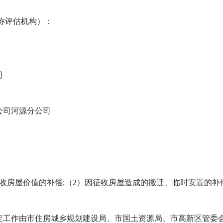
。
称评估机构）：
司
公司河源分公司
房屋价值的补偿;（2）因征收房屋造成的搬迁、临时安置的补
工作由市住房城乡规划建设局、市国土资源局、市高新区管委