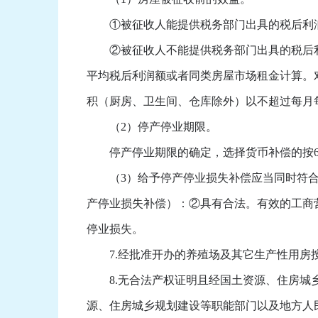
①被征收人能提供税务部门出具的税后利润
②被征收人不能提供税务部门出具的税后利
平均税后利润额或者同类房屋市场租金计算。
积（厨房、卫生间、仓库除外）以不超过每月每
（2）停产停业期限。
停产停业期限的确定，选择货币补偿的按6
（3）给予停产停业损失补偿应当同时符合
产停业损失补偿）：②具有合法。有效的工商
停业损失。
7.经批准开办的养殖场及其它生产性用房按
8.无合法产权证明且经国土资源、住房城乡
源、住房城乡规划建设等职能部门以及地方人