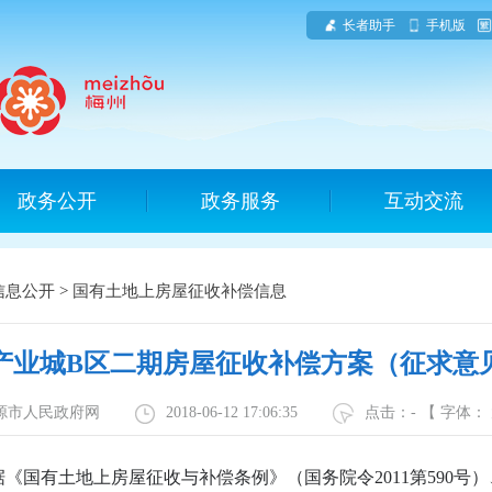
长者助手
手机版
政务公开
政务服务
互动交流
信息公开
>
国有土地上房屋征收补偿信息
产业城B区二期房屋征收补偿方案（征求意
河源市人民政府网
2018-06-12 17:06:35
点击：
-
【 字体：
《国有土地上房屋征收与补偿条例》（国务院令2011第590号