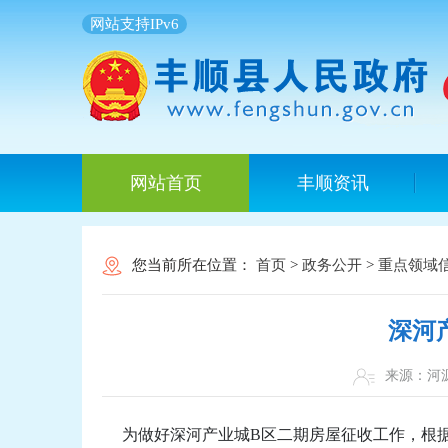
网站支持IPv6
网站首页
丰顺资讯
您当前所在位置：
首页
>
政务公开
>
重点领域
深河
来源：
为做好深河产业城B区二期房屋征收工作，根据