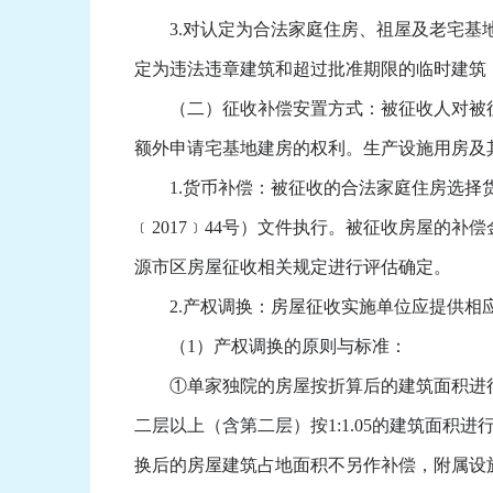
3.对认定为合法家庭住房、祖屋及老宅基地
定为违法违章建筑和超过批准期限的临时建筑
（二）征收补偿安置方式：被征收人对被征
额外申请宅基地建房的权利。生产设施用房及
1.货币补偿：被征收的合法家庭住房选择货
﹝2017﹞44号）文件执行。被征收房屋的补
源市区房屋征收相关规定进行评估确定。
2.产权调换：房屋征收实施单位应提供相应
（1）产权调换的原则与标准：
①单家独院的房屋按折算后的建筑面积进行调换单
二层以上（含第二层）按1:1.05的建筑面积进
换后的房屋建筑占地面积不另作补偿，附属设