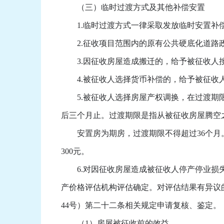
（三）临时过渡方式及其他补偿安置
1.临时过渡方式一律采取发放临时安置补
2.征收项目范围内的原有公共硬底化道路
3.因征收房屋造成搬迁的，给予被征收人按
4.被征收人选择货币补偿的，给予被征收人
5.被征收人选择房屋产权调换，在过渡期限
后三个月止。过渡期限是指从被征收房屋腾空
安置房为期房，过渡期限不得超过36个月。
300元。
6.对因征收房屋造成被征收人停产停业损失
产价格评估机构评估确定。对评估结果有异议
44号）第二十二条相关规定申请复核、鉴定。
（1）房屋被征收前的效益。