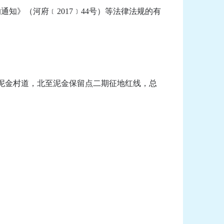
知》（河府﹝2017﹞44号）等法律法规的有
泥金村道，北至泥金保留点二期征地红线，总