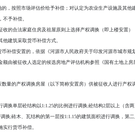
的，按照市场评估价给予补偿；对认定为农业生产设施及其他
，不予补偿。
收的合法家庭住房及祖屋原则上选择产权调换（即上楼安置）
其他建筑采取货币补偿方式。
币补偿安置的，依据《河源市人民政府关于印发河源市城市规
偿金额由被征收人选定的候选房地产评估机构参照《国有土地上房屋
数量的产权调换房屋（以下简称安置房）供被征收人进行产权
层砼结构以1:1.25的比例进行调换;砼结构2层以上（含两层
行调换;砖木、瓦结构的第一层按1:1.15的建筑面积进行调换，第
施实行货币补偿。