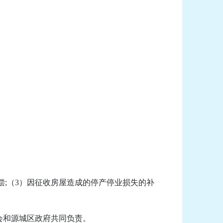
偿;（3）因征收房屋造成的停产停业损失的补
会和源城区政府共同负责。