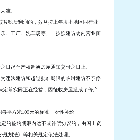
润为准。
核算税后利润的，效益按上年度本地区同行业
家乐、工厂、洗车场等），按照建筑物内营业面
之日起至产权调换房屋通知交付之日止。
为违法建筑和超过批准期限的临时建筑不予停
决定前实际正在经营，因征收房屋造成了停产
每平方米100元的标准一次性补给。
确定的签约期限内达不成补偿协议的，由国土资
乡规划法》等相关规定依法处理。