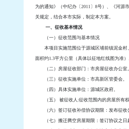
为的通知》（中纪办〔2011〕8号）、《河源
关规定，结合本市实际，制定本方案。
一、征收基本情况
（一）征收范围与基本情况
本项目实施范围位于源城区埔前镇泥金村、
面积约1.3平方公里（具体以征地红线图为准）
（二）房屋征收部门：市房屋征收办公室
（三）征收实施单位：市高新区管委会。
（四）具体实施单位：源城区政府。
（五） 被征收人:征收范围内的房屋所有
（六）签订征收补偿协议期限：发布征收公
（七）搬迁腾空房屋期限：签订协议之日起