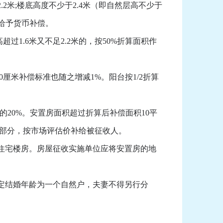
米;楼底高度不少于2.4米（即自然层高不少于
格给予货币补偿。
1.6米又不足2.2米的，按50%折算面积作
厘米补偿标准也随之增减1%。阳台按1/2折算
20%。安置房面积超过折算后补偿面积10平
的部分，按市场评估价补给被征收人。
住宅楼房。房屋征收实施单位应将安置房的地
定结婚年龄为一个自然户，夫妻不得另行分
。