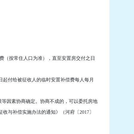
偿费（按常住人口为准），直至安置房交付之日
日起付给被征收人的临时安置补偿费每人每月
限等因素协商确定。协商不成的，可以委托房地
收与补偿实施办法的通知》（河府〔2017〕