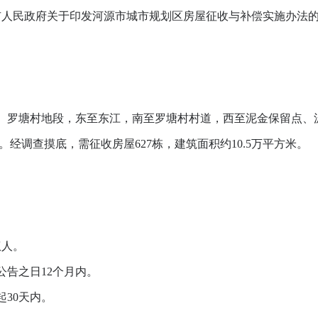
市人民政府关于印发河源市城市规划区房屋征收与补偿实施办法的通
罗塘村地段，东至东江，南至罗塘村村道，西至泥金保留点、
。经调查摸底，需征收房屋627栋，建筑面积约10.5万平方米。
。
权人。
告之日12个月内。
30天内。