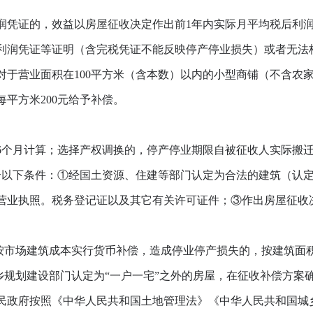
凭证的，效益以房屋征收决定作出前1年内实际月平均税后利
润凭证等证明（含完税凭证不能反映停产停业损失）或者无法
对于营业面积在100平方米（含本数）以内的小型商铺（不含农
平方米200元给予补偿。
个月计算；选择产权调换的，停产停业期限自被征收人实际搬迁
以下条件：①经国土资源、住建等部门认定为合法的建筑（认定
营业执照。税务登记证以及其它有关许可证件；③作出房屋征收
市场建筑成本实行货币补偿，造成停业停产损失的，按建筑面积
规划建设部门认定为“一户一宅”之外的房屋，在征收补偿方案
民政府按照《中华人民共和国土地管理法》《中华人民共和国城