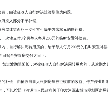
偿费，由被征收人自行解决过渡期住房问题。
政府投入部分不予补偿。
房屋建筑面积一次性支付每平方米20元的搬迁费。
一次性支付3个月每人每月200元的临时安置补偿费。
内，自行解决周转用房的，给予每人每月200元的临时安置补
之日起至安置房交付之日止。
如过渡期限延长，对被征收人自行解决周转用房的，从逾期之
的补偿，由征收当事人根据房屋被征收前的效益、停产停业期
的，可以按照《河源市人民政府关于印发河源市城市规划区房屋征