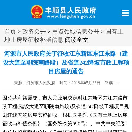
首页
>
政务公开
>
重点领域信息公开
>
国有土
地上房屋征收补偿信息
阅读全文
河源市人民政府关于征收江东新区东江东路（建
设大道至职院南路段）及省道242降坡市政工程项
目房屋的通告
来源：河源市人民政府 时间：2018年05月22日 阅读：
-
因公共利益需要
，
市人民政府决定对江东新区东江东路市
政工程(建设大道至职院南路段)及省道242降坡工程项目规
划红线内的房屋实施征收。根据国务院《国有土地上房屋
征收与补偿条例》（国务院令第590号）、中共中央纪委