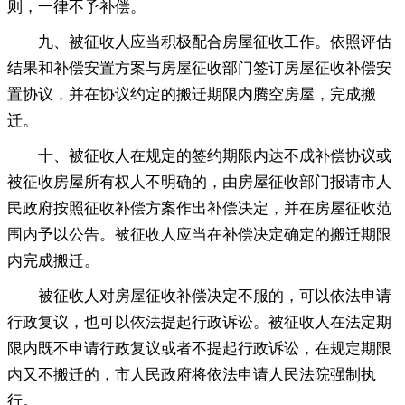
则，一律不予补偿
。
九、被征收人应当积极配合房屋征收工作
。
依照评估
结果和补偿安置方案与房屋征收部门签订房屋征收补偿安
置协议，并在协议约定的搬迁期限内腾空房屋
，
完成搬
迁。
十、被征收人在规定的签约期限内达不成补偿协议或
被征收房屋所有权人不明确的
，
由房屋征收部门报请市人
民政府按照征收补偿方案作出补偿决定，并在房屋征收范
围内予以公告
。
被征收人应当在补偿决定确定的搬迁期限
内完成搬迁。
被征收人对房屋征收补偿决定不服的
，
可以依法申请
行政复议，也可以依法提起行政诉讼
。
被征收人在法定期
限内既不申请行政复议或者不提起行政诉讼，在规定期限
内又不搬迁的
，
市人民政府将依法申请人民法院强制执
行。