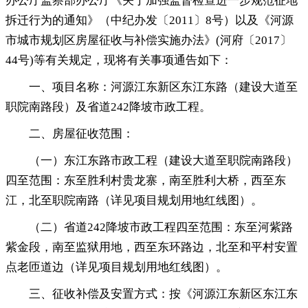
办公厅监察部办公厅《关于加强监督检查进一步规范征地
拆迁行为的通知》（中纪办发〔2011〕8号）以及《河源
市城市规划区房屋征收与补偿实施办法》(河府〔2017〕
44号)等有关规定
，
现将有关事项通告如下：
一、项目名称：河源江东新区东江东路（建设大道至
职院南路段）及省道242降坡市政工程
。
二、房屋征收范围：
（一）东江东路市政工程（建设大道至职院南路段）
四至范围：东至胜利村贵龙寨
，
南至胜利大桥，西至东
江
，
北至职院南路（详见项目规划用地红线图）。
（二）省道242降坡市政工程四至范围：东至河紫路
紫金段
，
南至监狱用地，西至东环路边
，
北至和平村安置
点老匝道边（详见项目规划用地红线图）。
三、征收补偿及安置方式：按《河源江东新区东江东