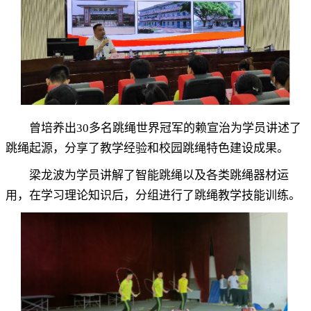
曾培养出
30
多名跳绳世界冠军的赖宣治为学员讲述了
跳绳起源
，
分享了教学经验和校园跳绳特色建设成果。
梁龙波为学员讲解了智能跳绳以及各类跳绳器材运
用
，
在学习理论知识后，分组进行了跳绳教学技能训练
。