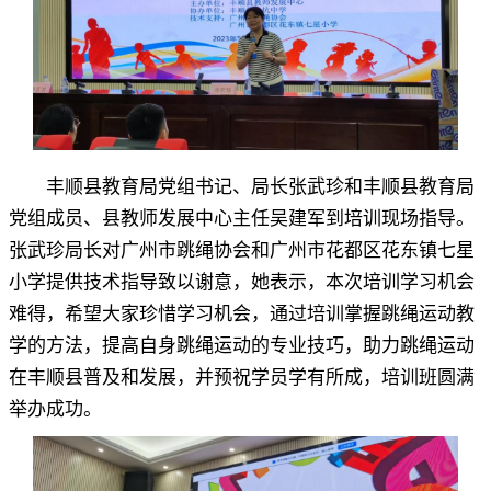
丰顺县教育局党组书记、局长张武珍和丰顺县教育局
党组成员、县教师发展中心主任吴建军到培训现场指导
。
张武珍局长对广州市跳绳协会和广州市花都区花东镇七星
小学提供技术指导致以谢意，她表示
，
本次培训学习机会
难得，希望大家珍惜学习机会
，
通过培训掌握跳绳运动教
学的方法，提高自身跳绳运动的专业技巧
，
助力跳绳运动
在丰顺县普及和发展，并预祝学员学有所成
，
培训班圆满
举办成功。