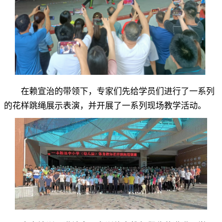
在赖宣治的带领下
，
专家们先给学员们进行了一系列
的花样跳绳展示表演，并开展了一系列现场教学活动
。