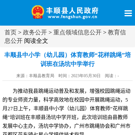
首页
>
政务公开
>
重点领域信息公开
>
教育信
息公开
阅读全文
丰顺县中小学（幼儿园）体育教师“花样跳绳”培
训班在汤坑中学举行
来源：丰顺县教育局 时间：2023年05月30日 阅读：
-
为推动我县跳绳运动普及和发展
，
增强校园跳绳运动
的专业师资力量，科学高效地在校园中开展跳绳运动
，
5
月
27
日上午
，
丰顺县中小学（幼儿园）体育教师“花样跳
绳”培训班在丰顺县汤坑中学开班，此次培训班由县教师
发展中心主办
，
汤坑中学协办，广州市跳绳协会和广州市
花都区花东镇七星小学提供技术指导
。