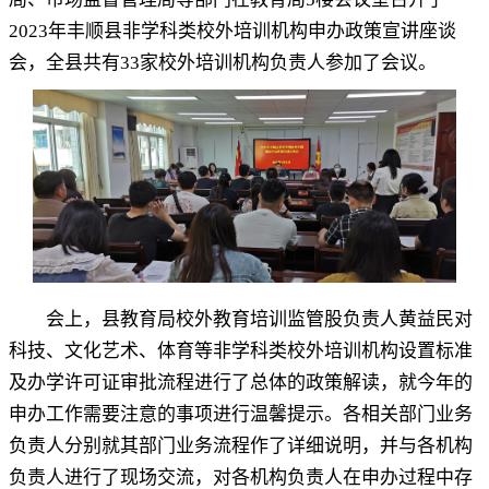
2023
年丰顺县非学科类校外培训机构申办政策宣讲座谈
会
，
全县共有
33
家校外培训机构负责人参加了会议
。
会上
，
县教育局校外教育培训监管股负责人黄益民对
科技、文化艺术、体育等非学科类校外培训机构设置标准
及办学许可证审批流程进行了总体的政策解读，就今年的
申办工作需要注意的事项进行温馨提示
。
各相关部门业务
负责人分别就其部门业务流程作了详细说明，并与各机构
负责人进行了现场交流
，
对各机构负责人在申办过程中存