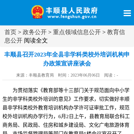
首页
>
政务公开
>
重点领域信息公开
>
教育信
息公开
阅读全文
丰顺县召开2023年全县非学科类校外培训机构申
办政策宣讲座谈会
来源：丰顺县教育局 时间：2023年06月06日 阅读：
-
为贯彻落实《教育部等十三部门关于规范面向中小学
生的非学科类校外培训的意见》工作要求
，
切实做好丰顺
县非学科类校外教育培训机构办学许可证审批工作，规范
校外培训机构办学行为
，
6
月
2
日上午
，
县教育局联合科工
商务局、民政局、住房和城乡建设局、文化广电旅游体育
局、市场监督管理局等部门在教育局
5
楼会议室召开了