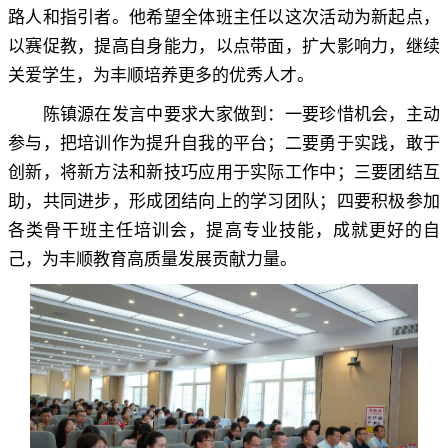
路人和指引者。他希望全体班主任以这次活动为新起点
，
以赛促教，提高自身能力
，
以点带面，扩大影响力
，
继续
关爱学生，为丰顺培养更多的优秀人才
。
陈镇源在发言中要求大家做到：一要珍惜机会
，
主动
参与，把培训作为提升自我的平台
；
二要勇于实践，敢于
创新
，
将新方法和新技巧应用于实际工作中；三要团结互
助
，
共同进步，形成团结向上的学习团队
；
四要积极参加
各类骨干班主任培训会，提高专业技能
，
成就更好的自
己，为丰顺教育高质量发展贡献力量
。