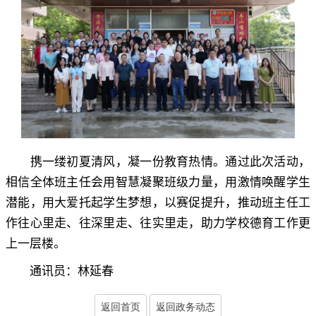
携一缕初夏清风
，
凝一份教育热情。通过此次活动
，
相信全体班主任会用智慧凝聚班级力量，用激情唤醒学生
潜能
，
用大爱托起学生梦想，以赛促提升
，
推动班主任工
作往心里走、往深里走、往实里走，助力学校德育工作更
上一层楼
。
通讯员：林延春
返回首页
返回政务动态