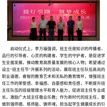
启动仪式上
，
李万福强调，班主任是知识的传播者、
品行的引导者、心灵的构建者、学生的守护者
，
是促进学
生全面发展，推动教育高质量发展的核心人物
；
希望通过
设立“班主任节”开展系列的活动，展现班主任队伍高尚的
职业道德、睿智的教育艺术和无私的教育情怀
，
增强班主
任工作的荣誉感、幸福感、自豪感和责任感，不断提升班
主任队伍的班级管理水平和育人能力
，
促进班主任专业成
长，激励广大班主任敬业乐教
；
作为新时代的班主任，要
做到强师德、练师能、铸师魂
，
担当起学生健康成长的引