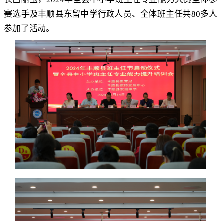
赛选手及丰顺县东留中学行政人员、全体班主任共
80
多人
参加了活动
。