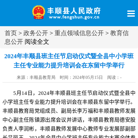
首页
>
政务公开
>
重点领域信息公开
>
教育信
息公开
阅读全文
2024年丰顺县班主任节启动仪式暨全县中小学班
主任专业能力提升培训会在东留中学举行
来源：丰顺县教育局 时间：2024年05月15日 阅读：
-
5
月
14
日
，
2024
年丰顺县班主任节启动仪式暨全县中
小学班主任专业能力提升培训会在丰顺县东留中学举行
。
丰顺县教育局党组成员、副局长李万福和丰顺县教师发展
中心副主任陈镇源出席会议并讲话，丰顺县教育局德安股
负责人李润彬
，
丰顺县教师发展中心教师专业发展部副部
长吕丽玉，
2024
年全县中小学班主任专业能力大赛全体参