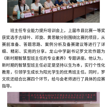
班主任专业能力提升培训会上
，
上届市县比赛一等奖
获奖选手古绿叶、邓旋、黄思敏分别围绕比赛的项目，从
赛前准备、答题思路、案例分析及备赛建议等进行了详
细、精彩、实用的分享
。
龙山中学副书记罗文欢作题为
《新时期智慧型班主任的专业素养》专题讲座。他认为
，
新时期的智慧型班主任必定是坚持以生为本，实行个性化
教育
，
引领学生成长为阳光学生的优秀班主任。同时
，
罗
文欢还结合比赛四个环节，给与会老师进行了具体的应赛
指导
。