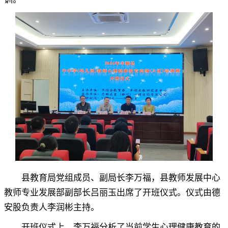
县
教育局党组成员、副局长李万福
，
县教师发展中心
教师专业发展部副部长吕丽玉出席了开班仪式。仪式由德
安股负责人李润彬主持
。
开班仪式上
，
李万福
分析了当前学生心理健康教育的