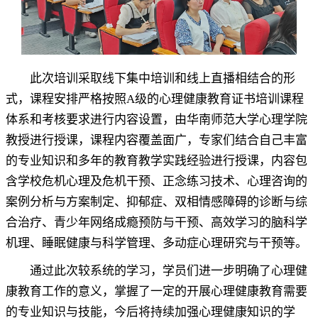
此次培训采取线下集中培训和线上直播相结合的形
式
，
课程安排严格按照
A
级的心理健康教育证书培训课程
体系和考核要求进行内容设置
，
由华南师范大学心理学院
教授进行授课，课程内容覆盖面广
，
专家们结合自己丰富
的专业知识和多年的教育教学实践经验进行授课，内容包
含学校危机心理及危机干预、正念练习技术、心理咨询的
案例分析与方案制定、抑郁症、双相情感障碍的诊断与综
合治疗、青少年网络成瘾预防与干预、高效学习的脑科学
机理、睡眠健康与科学管理、多动症心理研究与干预等
。
通过此次较系统的学习
，
学员们进一步明确了心理健
康教育工作的意义，掌握了一定的开展心理健康教育需要
的专业知识与技能
，
今后将持续加强心理健康知识的学