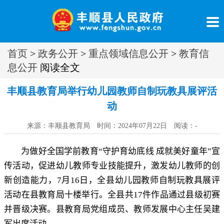
首页
>
政务公开
>
重点领域信息公开
>
教育信
息公开
阅读全文
丰顺县教育局举行幼儿园教师自制玩教具展评活
动
来源：丰顺县教育局 时间：2024年07月22日 阅读：
-
为做好全国学前教育“守护育幼底线 成就美好童年”宣
传活动
，
促进幼儿教师专业技能提升，激发幼儿教师的创
新创造能力
，
7
月
16
日
，
全县幼儿园教师自制玩教具展评
活动在县教育局十楼举行。全县共
17
件作品通过县级初赛
并晋级决赛
。
县教育局党组成员、教师发展中心主任吴建
军出席活动。