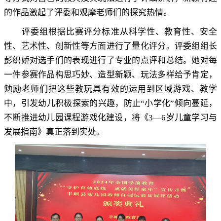
的作品激起了评委和观摩老师们的探究热情。
评委组根据比赛评分标准从科学性、教育性、安全
性、艺术性、创新性等方面进行了量化评分
。
评委组组长
彭织娇对选手们的表现进行了专业的点评和总结。她对每
一件参赛作品构思巧妙、造型新颖、玩法多样给予肯定
，
勉励老师们把这些教玩具有效的运用到区域游戏、教学
中，引发幼儿积极探索的兴趣
，
防止“小学化”倾向蔓延，
不断推进幼儿园课程游戏化建设
，
将《
3—6
岁儿童学习与
发展指南》真正落到实处
。