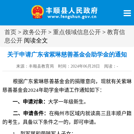
首页
>
政务公开
>
重点领域信息公开
>
教育信
息公开
阅读全文
关于申请广东省紫琳慈善基金会助学金的通知
来源：丰顺县教育局 时间：2024年06月28日 阅读：
-
根据广东紫琳慈善基金会的捐赠意向
，
现就有关紫琳
慈善基金会
2024
年助学金申请工作通知如下：
一、申请对象：
大学一年级新生
。
二、申请条件：
在梅州市区域内就读高三且丰顺户籍
的考生
，
具备以下条件之一的，即可申请
。
1
．烈军属和荣残军人子女
；