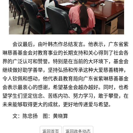
会议最后
，
由叶韩杰作总结发言。他表示
，
广东省紫
琳慈善基金会对教育事业的长期支持和关心得到了社会各
界的广泛认可和赞誉。特别是在当前的大环境下
，
基金会
继续做好助学善举，坚持弘扬和传承这种大爱慈善精神
，
令人钦佩和感动，他代表县教育局向广东省紫琳慈善基金
会表示最衷心的感谢
，
希望基金会越办越好。同时
，
也希
望学生们坚定信念、苦练内功、努力学习，敢于攀登
，
在
未来能够取得更大的成就，更好地传递爱与希望
。
文：陈忠扬 图：黄晓算
返回首页
返回政务动态