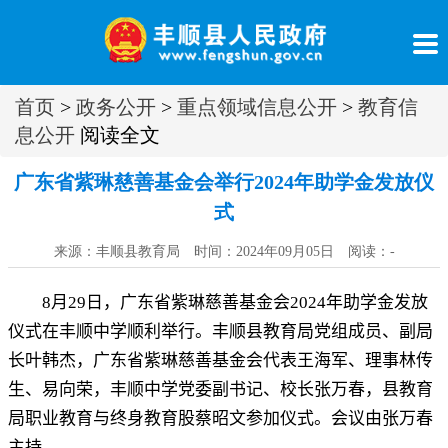
首页
>
政务公开
>
重点领域信息公开
>
教育信
息公开
阅读全文
广东省紫琳慈善基金会举行2024年助学金发放仪
式
来源：丰顺县教育局 时间：2024年09月05日 阅读：
-
8
月
29
日
，
广东省紫琳慈善基金会
2024
年助学金发放
仪式在丰顺中学顺利举行
。
丰顺县教育局党组成员、副局
长叶韩杰，广东省紫琳慈善基金会代表王海军、理事林传
生、易向荣
，
丰顺中学党委副书记、校长张万春，县教育
局职业教育与终身教育股蔡昭文参加仪式
。
会议由张万春
主持。