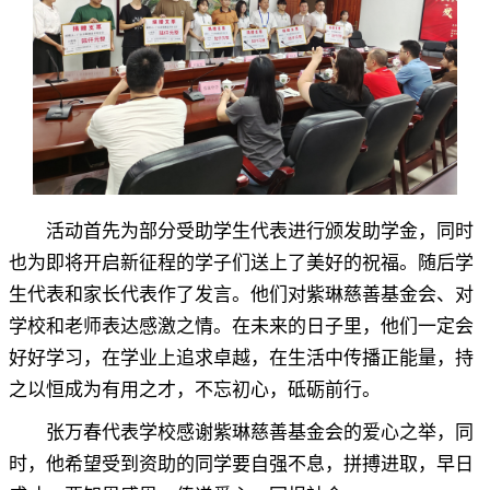
活动首先为部分受助学生代表进行颁发助学金
，
同时
也为即将开启新征程的学子们送上了美好的祝福。随后学
生代表和家长代表作了发言
。
他们对紫琳慈善基金会、对
学校和老师表达感激之情。在未来的日子里
，
他们一定会
好好学习，在学业上追求卓越
，
在生活中传播正能量，持
之以恒成为有用之才
，
不忘初心，砥砺前行
。
张万春代表学校感谢紫琳慈善基金会的爱心之举
，
同
时，他希望受到资助的同学要自强不息
，
拼搏进取，早日