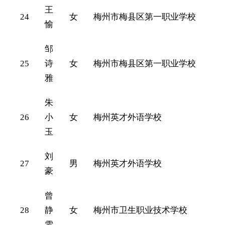
王
24
女
梅州市梅县区第一职业学校
愉
邹
25
诗
女
梅州市梅县区第一职业学校
雅
朱
26
小
女
梅州英才外语学校
玉
刘
27
男
梅州英才外语学校
豪
曾
28
静
女
梅州市卫生职业技术学校
雯