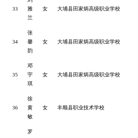
33
雅
女
大埔县田家炳高级职业学校
兰
张
34
馨
女
大埔县田家炳高级职业学校
韵
邓
35
宇
女
大埔县田家炳高级职业学校
琪
徐
36
黄
女
丰顺县职业技术学校
敏
罗