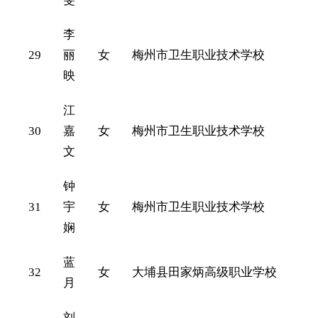
李
29
丽
女
梅州市卫生职业技术学校
映
江
30
嘉
女
梅州市卫生职业技术学校
文
钟
31
宇
女
梅州市卫生职业技术学校
娴
蓝
32
女
大埔县田家炳高级职业学校
月
刘