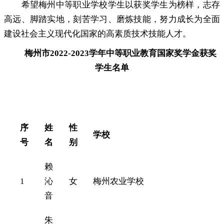
希望梅州中等职业学校学生以获奖学生为榜样
，
志存
高远、脚踏实地，刻苦学习、磨炼技能
，
努力成长为全面
建设社会主义现代化国家的高素质技术技能人才。
梅州市2022-2023学年中等职业教育国家奖学金获奖
学生名单
序
姓
性
学校
号
名
别
赖
1
沁
女
梅州农业学校
音
朱