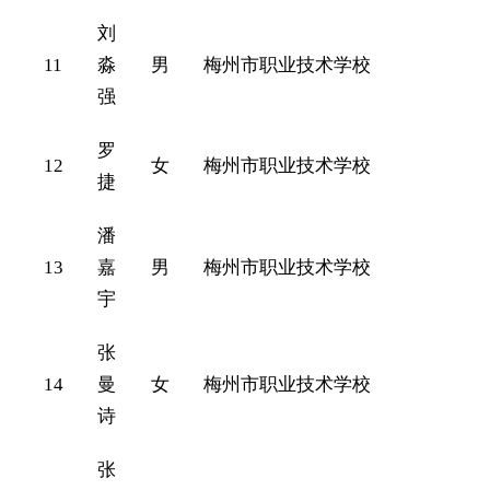
刘
11
淼
男
梅州市职业技术学校
强
罗
12
女
梅州市职业技术学校
捷
潘
13
嘉
男
梅州市职业技术学校
宇
张
14
曼
女
梅州市职业技术学校
诗
张