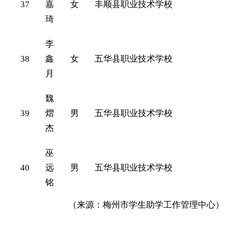
37
嘉
女
丰顺县职业技术学校
琦
李
38
鑫
女
五华县职业技术学校
月
魏
39
熠
男
五华县职业技术学校
杰
巫
40
远
男
五华县职业技术学校
铭
（来源：梅州市学生助学工作管理中心）