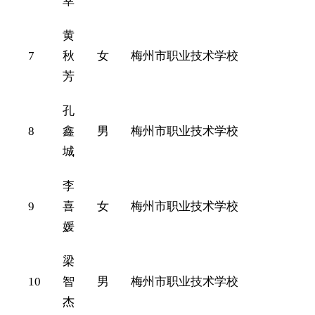
幸
黄
7
秋
女
梅州市职业技术学校
芳
孔
8
鑫
男
梅州市职业技术学校
城
李
9
喜
女
梅州市职业技术学校
媛
梁
10
智
男
梅州市职业技术学校
杰