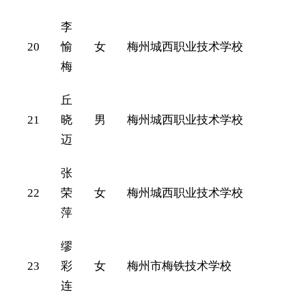
李
20
愉
女
梅州城西职业技术学校
梅
丘
21
晓
男
梅州城西职业技术学校
迈
张
22
荣
女
梅州城西职业技术学校
萍
缪
23
彩
女
梅州市梅铁技术学校
连