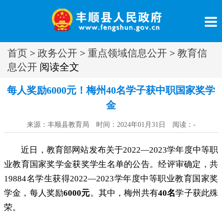
首页
>
政务公开
>
重点领域信息公开
>
教育信
息公开
阅读全文
每人奖励6000元！梅州40名学子获中职国家奖学
金
来源：丰顺县教育局 时间：2024年01月31日 阅读：
-
近日
，
教育部网站发布关于2022—2023学年度中等职
业教育国家奖学金获奖学生名单的公告。经评审确定
，
共
19884名学生获得2022—2023学年度中等职业教育国家奖
学金，每人奖励
6000
元
。
其中，梅州共有
40
名
学子获此殊
荣
。