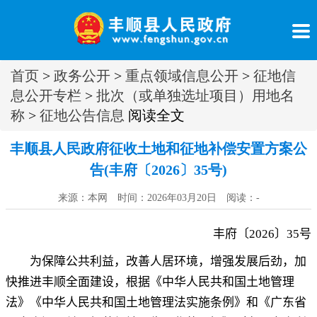
首页
>
政务公开
>
重点领域信息公开
>
征地信
息公开专栏
>
批次（或单独选址项目）用地名
称
>
征地公告信息
阅读全文
丰顺县人民政府征收土地和征地补偿安置方案公
告(丰府〔2026〕35号)
来源：本网 时间：2026年03月20日 阅读：
-
丰府〔
202
6
〕
35
号
为保障公共利益
，
改善人居环境，增强发展后劲
，
加
快推进丰顺全面建设，根据《中华人民共和国土地管理
法》《中华人民共和国土地管理法实施条例》和《广东省