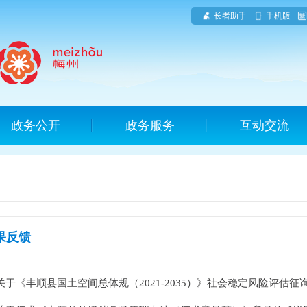
长者助手
手机版
政务公开
政务服务
互动交流
果反馈
关于《丰顺县国土空间总体规（2021-2035）》社会稳定风险评估征询.