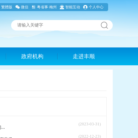
繁體版
微信
粤省事·梅州
智能互动
个人中心
政府机构
走进丰顺
(2023-03-31)
..
(2022-12-23)