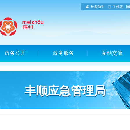
长者助手
手机版
政务公开
政务服务
互动交流
丰顺应急管理局