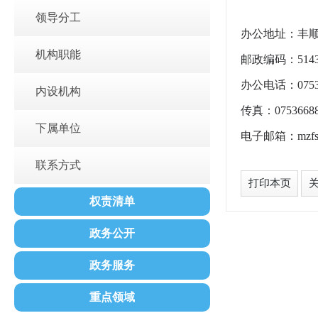
领导分工
办公地址：丰顺
机构职能
邮政编码：5143
办公电话：07536
内设机构
传真：07536688
下属单位
电子邮箱：mzfsa
联系方式
打印本页
权责清单
政务公开
政务服务
重点领域