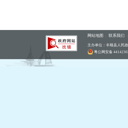
网站地图
联系我们
|
主办单位：丰顺县人民
粤公网安备 44142302