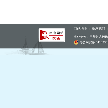
网站地图
联系我们
|
主办单位：丰顺县人民
粤公网安备 44142302