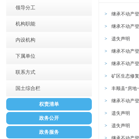
领导分工
继承不动产登
机构职能
继承不动产登
遗失声明
内设机构
继承不动产登
下属单位
继承不动产登
联系方式
矿区生态修复
国土综合栏
丰顺县“房地一体
继承不动产登
权责清单
遗失声明
政务公开
遗失声明
政务服务
继承不动产登