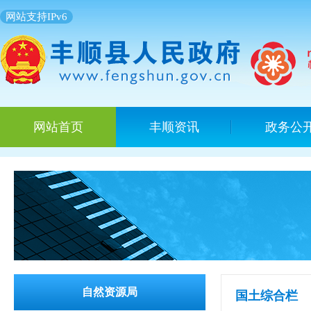
网站支持IPv6
网站首页
丰顺资讯
政务公
自然资源局
国土综合栏