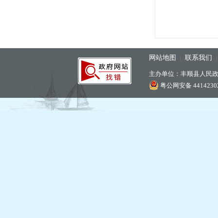
网站地图
联系我们
|
主办单位：丰顺县人民
粤公网安备 44142302