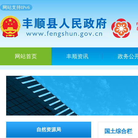
网站支持IPv6
网站首页
丰顺资讯
政务公
自然资源局
国土综合栏