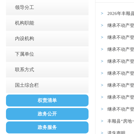
领导分工
2026年丰
机构职能
继承不动产登
继承不动产登
内设机构
继承不动产登
下属单位
继承不动产登
联系方式
继承不动产登
国土综合栏
继承不动产登
继承不动产登
权责清单
继承不动产登
政务公开
丰顺县“房地一体
政务服务
遗失声明