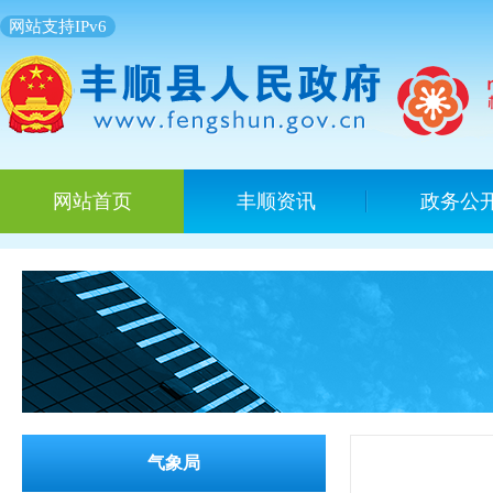
网站支持IPv6
网站首页
丰顺资讯
政务公
气象局