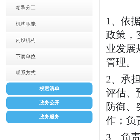
领导分工
1、依
机构职能
政策，
内设机构
业发展
下属单位
管理。
联系方式
2、
承
权责清单
评估、
政务公开
防御、
政务服务
作
；
负
3、负