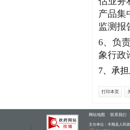
估业务
产品集
监测报
6、负
象行政
7、承
打印本页
网站地图
联系我们
|
主办单位：丰顺县人民