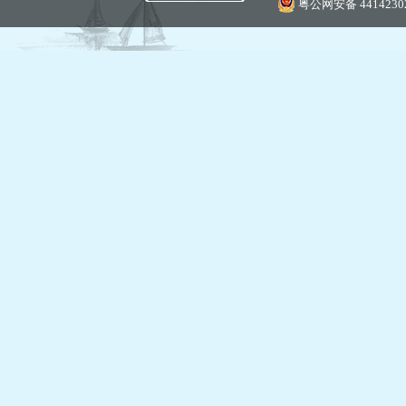
粤公网安备 44142302