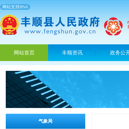
网站支持IPv6
网站首页
丰顺资讯
政务公
气象局