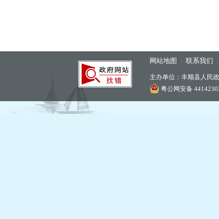
网站地图
联系我们
|
主办单位：丰顺县人民
粤公网安备 44142302