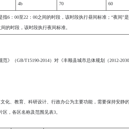
4b
70
60
是指6：00至22：00之间的时段，该时段执行昼间标准；“夜间”是指
0之间的时段，该时段执行夜间标准。
B/T15190-2014）对《丰顺县城市总体规划（2012-2
。
文化、教育、科研设计、行政办公为主要功能，需要保持安静的
片区，各区名称及范围见表3。