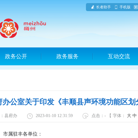
长者助手
手机版
政务公开
政务服务
互动交流
府办公室关于印发《丰顺县声环境功能区划
源：县府办
2023-01-10 12:31:59
点击：
-
【 字体：
大
中
、市属驻丰各单位：