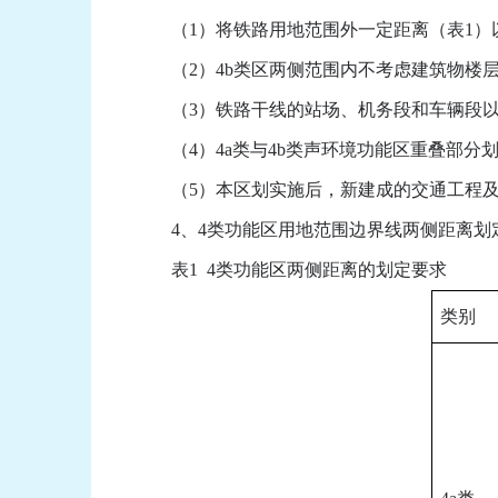
（1）将铁路用地范围外一定距离（表1）以
（2）4b类区两侧范围内不考虑建筑物楼
（3）铁路干线的站场、机务段和车辆段以其
（4）4a类与4b类声环境功能区重叠部分划
（5）本区划实施后，新建成的交通工程及
4、4类功能区用地范围边界线两侧距离划
表1 4类功能区两侧距离的划定要求
类别