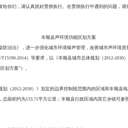
给你们，请认真抓好贯彻执行。在贯彻执行中遇到的问题，请
丰顺县声环境功能区划方案
治法》，进一步强化城市环境噪声管理，改善城市声环境质量，根
T15190-2014）等要求，以《丰顺县城市总体规划（2012-
区划方案”）。
2012-2030）》划定的边界控制线范围内的区域和丰顺县
总面积约为133.71平方公里；丰顺县行政区域内其它乡镇可参