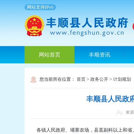
网站支持IPv6
网站首页
丰顺资讯
您当前所在位置：
首页
>
政务公开
>
计划规划
丰顺县人民政
来
各镇人民政府、埔寨农场，县直副科以上和省