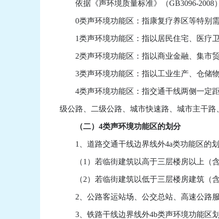
依据《声环境质量标准》（GB3096-200
0类声环境功能区：指康复疗养区等特别需
1类声环境功能区：指以居民住宅、医疗卫
2类声环境功能区：指以商业金融、集市贸
3类声环境功能区：指以工业生产、仓储物
4类声环境功能区：指交通干线两侧一定距离
级公路、二级公路、城市快速路、城市主干路
（二）4类声环境功能区的划分
1、道路交通干线边界线外4a类功能区的
（1）若临街建筑以高于三层楼房以上（含三
（2）若临街建筑以低于三层楼房建筑（含开
2、公路客运站场、公交总站、高速公路服务
3、铁路干线边界线外4b类声环境功能区