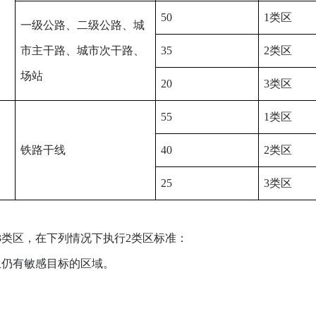
50
1类区
一级公路、二级公路、城
市主干路、城市次干路、
35
2类区
场站
20
3类区
55
1类区
铁路干线
40
2类区
25
3类区
类区，在下列情况下执行2类区标准：
仍有敏感目标的区域。