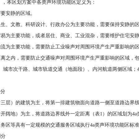
8），本区划方案中各类声环境功能区定义为：
要安静的区域。
生、文教、科研设计、行政办公为主要功能，需要保持安静的
易为主要功能，或者居住、商业、工业混杂，需要维护住宅安
流为主要功能，需要防止工业噪声对周围环境产生严重影响的
之内，需要防止交通噪声对周围环境产生严重影响的区域，包括4
、城市次干路、城市轨道交通（地面段）、内河航道两侧区域；4
划分
层）的建筑为主，将第一排建筑物面向道路一侧至道路边界线（
阔地）为主，将道路边界线外一定距离（表1）的区域划为4a
区等具有一定规模的交通服务区域执行4a类声环境功能区标
划分