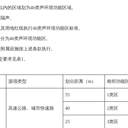
内的区域划为4b类声环境功能区域。
层隔声。
用地红线执行4b类声环境功能区标准。
分为4b类声环境功能区。
附属设施按上述条款执行。
定要求见表1。
源强类型
划分距离（m）
相邻功能
55
1类区
高速公路、城市快速路
40
2类区
25
3类区