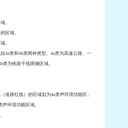
区域。
静的区域。
区域。
a类和4b类两种类型。4a类为高速公路、一
b类为铁路干线两侧区域。
道路红线）的区域划为4a类声环境功能区；
类声环境功能区域。
准。