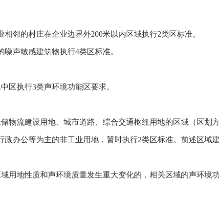
。
相邻的村庄在企业边界外200米以内区域执行2类区标准。
噪声敏感建筑物执行4类区标准。
中区执行3类声环境功能区要求。
物流建设用地、城市道路、综合交通枢纽用地的区域（区划方案
行政办公等为主的非工业用地，暂时执行2类区标准。前述区域建
域用地性质和声环境质量发生重大变化的，相关区域的声环境功