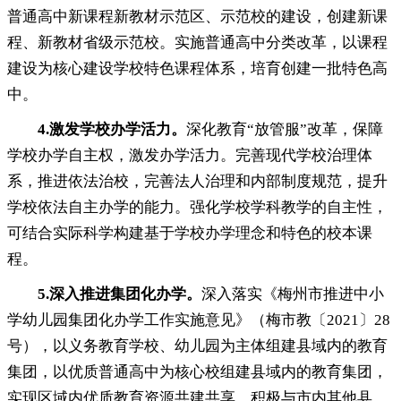
普通高中新课程新教材示范区、示范校的建设，创建新课
程、新教材省级示范校
。
实施普通高中分类改革，以课程
建设为核心建设学校特色课程体系
，
培育创建一批特色高
中。
4.
激发学校办学活力
。
深化教育“放管服”改革
，
保障
学校办学自主权，激发办学活力
。
完善现代学校治理体
系，推进依法治校
，
完善法人治理和内部制度规范，提升
学校依法自主办学的能力
。
强化学校学科教学的自主性，
可结合实际科学构建基于学校办学理念和特色的校本课
程
。
5.
深入推进集团化办学
。
深入落实《梅州市推进中小
学幼儿园集团化办学工作实施意见》（梅市教〔2021〕28
号）
，
以义务教育学校、幼儿园为主体组建县域内的教育
集团，以优质普通高中为核心校组建县域内的教育集团
，
实现区域内优质教育资源共建共享。积极与市内其他县