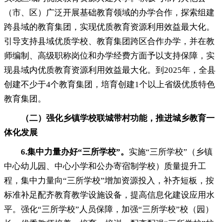
（市、区）广泛开展基础教育领域的办学合作
，
探索组建
跨县域的教育集团，实现优质教育资源利用效益最大化
。
引导支持县域优质学校、教育集团跨区合作办学，并在教
师编制、高级职称岗位和办学经费方面予以支持保障
，
实
现县域内优质教育资源利用效益最大化。到2025年
，
全县
创建不少于4个教育集团，培育创建1个以上省级优质特色
教育集团
。
（二）强化乡镇学校联城带村功能
，
推进城乡教育一
体化发展
6.
集中力量办好“三所学校”
。
实施“三所学校”（乡镇
中心幼儿园、中心小学和公办寄宿制学校）质量提升工
程
，
集中力量向“三所学校”增加资源投入，补齐短板
，
按
标准补足配齐教育教学设施设备，提高信息化建设应用水
平
。
强化“三所学校”人员保障，加强“三所学校”校（园）