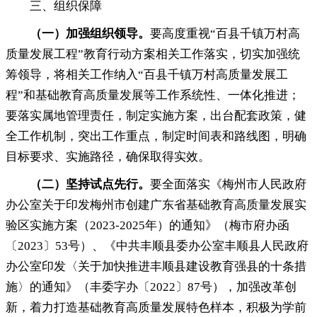
三、组织保障
（一）加强组织领导
。
要高度重视“百县千镇万村高
质量发展工程”教育行动方案相关工作落实
，
切实加强统
筹领导，将相关工作纳入“百县千镇万村高质量发展工
程”和基础教育高质量发展等工作系统性、一体化推进
；
要落实属地管理责任，制定实施方案
，
出台配套政策，健
全工作机制
，
突出工作重点，制定时间表和路线图
，
明确
目标要求、实施路径，确保取得实效
。
（二）坚持试点先行
。
要全面落实《梅州市人民政府
办公室关于印发梅州市创建广东省基础教育高质量发展实
验区实施方案（2023-2025年）的通知》（梅市府办函
〔2023〕53号）、《中共丰顺县委办公室丰顺县人民政府
办公室印发〈关于加快推进丰顺县建设教育强县的十条措
施〉的通知》（丰委字办〔2022〕87号）
，
加强改革创
新，着力打造基础教育高质量发展特色样本
，
积极为学前