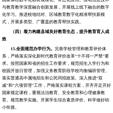
与教育教学深度融合创新发展，开展线上线下融合的数字
化学习
。
推进校地结对、区域教育数字化精准帮扶新模
式，开展多类型、广覆盖的教育帮扶实践
。
（四）着力构建县域良好教育生态
，
提升教育育人成
效
15.
全面规范办学行为
。
完善学校管理和教育评价体
系
，
严格落实深化新时代教育评价改革“十不得一严禁”要
求。按照国家和省的招生工作要求
，
规范招生入学行为和
校园开放日管理，加强义务教育阶段学校均衡编班管理
。
落实普通高中属地招生和公民同招政策。深入推进“双
减”和“六项管理”工作
，
严格落实课程方案，开齐开足开好
国家规定课程
，
重视法治教育、安全教育和心理健康教
育。规范教学实施
。
开展学生综合素质评价。科学做好幼
小衔接
。