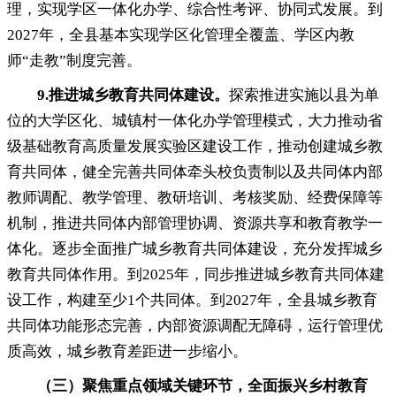
理，实现学区一体化办学、综合性考评、协同式发展
。
到
2027年，全县基本实现学区化管理全覆盖、学区内教
师“走教”制度完善
。
9.
推进城乡教育共同体建设
。
探索推进实施以县为单
位的大学区化、城镇村一体化办学管理模式
，
大力推动省
级基础教育高质量发展实验区建设工作，推动创建城乡教
育共同体
，
健全完善共同体牵头校负责制以及共同体内部
教师调配、教学管理、教研培训、考核奖励、经费保障等
机制，推进共同体内部管理协调、资源共享和教育教学一
体化
。
逐步全面推广城乡教育共同体建设，充分发挥城乡
教育共同体作用
。
到2025年，同步推进城乡教育共同体建
设工作
，
构建至少1个共同体。到2027年
，
全县城乡教育
共同体功能形态完善，内部资源调配无障碍
，
运行管理优
质高效，城乡教育差距进一步缩小
。
（三）聚焦重点领域关键环节
，
全面振兴乡村教育