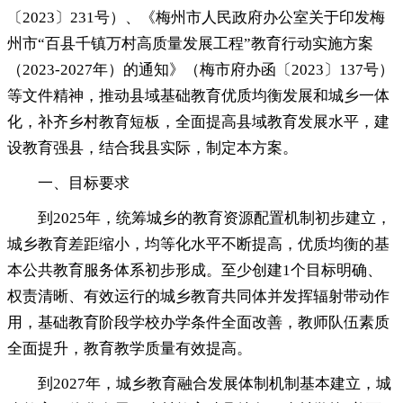
〔2023〕231号）、《梅州市人民政府办公室关于印发梅
州市“百县千镇万村高质量发展工程”教育行动实施方案
（2023-2027年）的通知》（梅市府办函〔2023〕137号）
等文件精神，推动县域基础教育优质均衡发展和城乡一体
化
，
补齐乡村教育短板，全面提高县域教育发展水平
，
建
设教育强县，结合我县实际
，
制定本方案。
一、目标要求
到2025年
，
统筹城乡的教育资源配置机制初步建立，
城乡教育差距缩小
，
均等化水平不断提高，优质均衡的基
本公共教育服务体系初步形成
。
至少创建1个目标明确、
权责清晰、有效运行的城乡教育共同体并发挥辐射带动作
用，基础教育阶段学校办学条件全面改善
，
教师队伍素质
全面提升，教育教学质量有效提高
。
到2027年
，
城乡教育融合发展体制机制基本建立，城