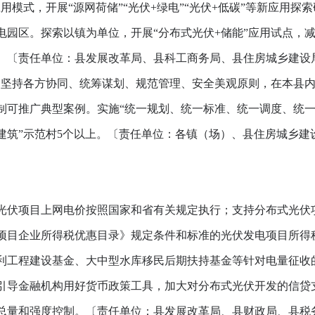
模式，开展“源网荷储”“光伏+绿电”“光伏+低碳”等新应用探
电园区。探索以镇为单位，开展“分布式光伏+储能”应用试点，
。〔责任单位：县发展改革局、县科工商务局、县住房城乡建设
坚持各方协同、统筹谋划、规范管理、安全美观原则，在本县内选
制可推广典型案例。实施“统一规划、统一标准、统一调度、统一
伏+建筑”示范村5个以上。〔责任单位：各镇（场）、县住房城乡
伏项目上网电价按照国家和省有关规定执行；支持分布式光伏
项目企业所得税优惠目录》规定条件和标准的光伏发电项目所得税
利工程建设基金、大中型水库移民后期扶持基金等针对电量征收
引导金融机构用好货币政策工具，加大对分布式光伏开发的信贷
总量和强度控制。〔责任单位：县发展改革局、县财政局、县税