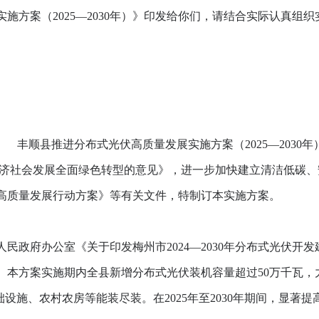
方案（2025—2030年）》印发给你们，请结合实际认真组
丰顺县推进分布式光伏高质量发展实施方案（2025—2030年
社会发展全面绿色转型的意见》，进一步加快建立清洁低碳、
高质量发展行动方案》等有关文件，特制订本实施方案。
府办公室《关于印发梅州市2024—2030年分布式光伏开发建
。本方案实施期内全县新增分布式光伏装机容量超过50万千瓦，力
础设施、农村农房等能装尽装。在2025年至2030年期间，显著