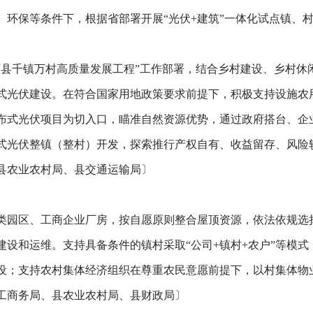
、环保等条件下，根据省部署开展“光伏+建筑”一体化试点镇、
千镇万村高质量发展工程”工作部署，结合乡村建设、乡村休
式光伏建设。在符合国家用地政策要求前提下，积极支持设施农
布式光伏项目为切入口，瞄准自然资源优势，通过政府搭台、企
式光伏整镇（整村）开发，探索推行产权自有、收益留存、风险
县农业农村局、县交通运输局〕
园区、工商企业厂房，按自愿原则整合屋顶资源，依法依规选
建设和运维。支持具备条件的镇村采取“公司+镇村+农户”等模
设；支持农村集体经济组织在尊重农民意愿前提下，以村集体物
工商务局、县农业农村局、县财政局〕