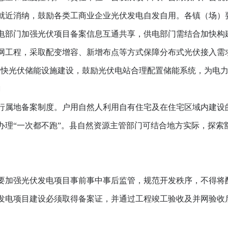
近消纳，鼓励各类工商业企业光伏发电自发自用。各镇（场）
电部门加强光伏项目备案信息互通共享，供电部门需结合加快构
网工程，采取配变增容、新增布点等方式保障分布式光伏接入需
加快光伏储能设施建设，鼓励光伏电站合理配置储能系统，为电
〕
属地备案制度。户用自然人利用自有住宅及在住宅区域内建设
办理“一次都不跑”。县自然资源主管部门可结合地方实际，探索
加强光伏发电项目事前事中事后监管，规范开发秩序，不得将
发电项目建设必须取得备案证，并通过工程竣工验收及并网验收