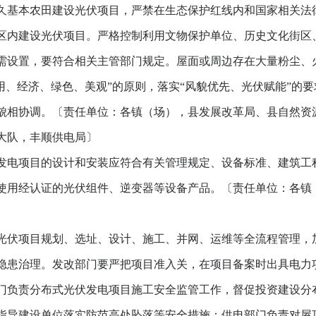
基本农田建设光伏项目，严禁在生态保护红线内和国家相关法
区内建设光伏项目。严格控制利用文物保护单位、历史文化街区
需设置，要符合相关主管部门规定。屋面或周边存在大量粉尘、
适用、经济、绿色、美观”的原则，落实“风貌优先、光伏赋能”的
貌相协调。〔责任单位：各镇（场），县发展改革局、县自然资
大队，丰顺供电局〕
电项目的设计和安装应符合有关管理规定、设备标准、建筑工
使用经认证的光伏组件、逆变器等设备产品。〔责任单位：各镇
伏项目规划、选址、设计、施工、并网、运维等全流程管理，
隐患治理。发改部门要严把项目准入关，在项目备案时出具电力
门负责分布式光伏发电项目施工安全监管工作，督促投资建设分
指导建设单位落实防范高处坠落等安全措施；供电部门负责对屋