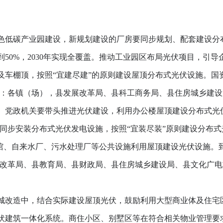
低碳产业园建设，新规划建设的厂房要同步规划、配套建设分
达到50%，2030年实现全覆盖。推动工业园区布局光伏项目，引
及车棚顶，按照“宜建尽建”的原则建设屋顶分布式光伏设施。国
单位：各镇（场），县发展改革局、县科工商务局、县住房城乡建
党政机关要带头推进光伏建设，利用办公楼屋顶建设分布式光
筑同步安装分布式光伏发电设施，按照“宜装尽装”原则建设分布式
馆、自来水厂、污水处理厂等公共设施利用屋顶建设光伏设施。到
发展改革局、县教育局、县财政局、县住房城乡建设局、县文化广
改造中，结合实际建设屋顶光伏，鼓励利用大型商业体及住宅
伏建筑一体化系统。商住小区、别墅区等在符合相关物业管理要