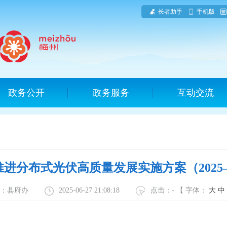
长者助手
手机版
政务公开
政务服务
互动交流
进分布式光伏高质量发展实施方案（2025—
源：县府办
2025-06-27 21:08:18
点击：
-
【 字体：
大
中