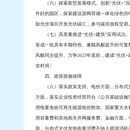
（六）探索新型发展模式。创新“光伏+”应用
件好的园区，探索建设源网荷储一体化绿色供
励光伏项目开发光伏碳汇，参与碳排放权交易
（七）高质量推进“光伏+建筑”应用试点。
形成一批具有丰顺特色、兼顾风貌提升的可复
风貌同步提升。力争2025年底前，建成“光
农村局〕
四、政策措施保障
（八）落实政策支持。电价方面，分布式光
方面，落实企业投资经营符合《公共基础设施
用电量免收可再生能源电价附加、国家重大水
用容量费和其他相关并网服务费。金融方面，
面，分布式光伏发电电量消费不纳入能源消耗