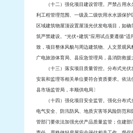
（十二）强化项目建设管理。严禁占用永久
利工程管理范围、一级及二级饮用水水源保护
区域建筑物屋顶设置屋顶光伏发电项目，如确
筑严禁建设。“光伏+建筑”应用试点要遵循“
致，项目整体风貌与周边建筑物、人文景观风
广电旅游体育局、县应急管理局，县消防救援
（十三）落实项目质量管控。分布式光伏发
安装和监理等相关单位要符合资质要求。依法
县市场监管局，丰顺供电局〕
（十四）强化项目安全监管。强化分布式光
电气安全、防汛防风、地质灾害等风险防范和
管部门要依法加强光伏产品质量监管；住建部
责任，严格做好房屋安全评估相关工作，督促