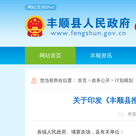
网站支持IPv6
网站首页
丰顺资讯
您当前所在位置：
首页
>
政务公开
>
计划规划
关于印发《丰顺县推
来
各镇人民政府、埔寨农场，县有关单位：