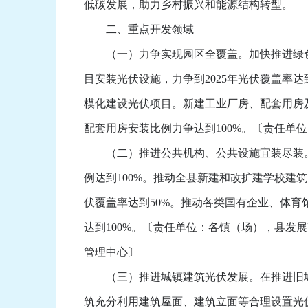
低碳发展，助力乡村振兴和能源结构转型。
二、重点开发领域
（一）力争实现园区全覆盖。加快推进绿色
目安装光伏设施，力争到2025年光伏覆盖率
模化建设光伏项目。新建工业厂房、配套用房
配套用房安装比例力争达到100%。〔责任
（二）推进公共机构、公共设施宜装尽装。
例达到100%。推动全县新建和改扩建学校建
伏覆盖率达到50%。推动各类国有企业、体育
达到100%。〔责任单位：各镇（场），县
管理中心〕
（三）推进城镇建筑光伏发展。在推进旧城
筑充分利用建筑屋面、建筑立面等合理设置光