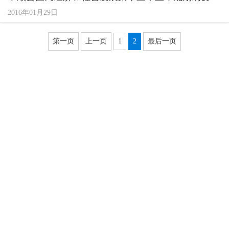
2016年01月29日
第一页
上一页
1
2
最后一页