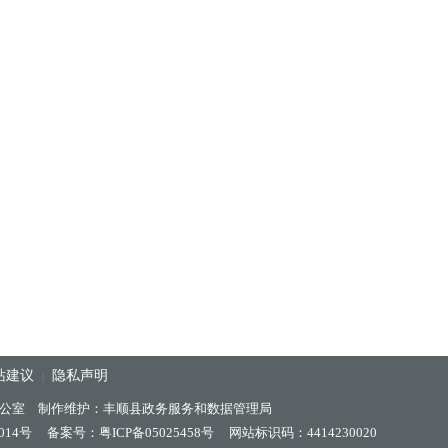
站建议
隐私声明
|
公室 制作维护：丰顺县政务服务和数据管理局
014号
备案号：粤ICP备05025458号
网站标识码：4414230020