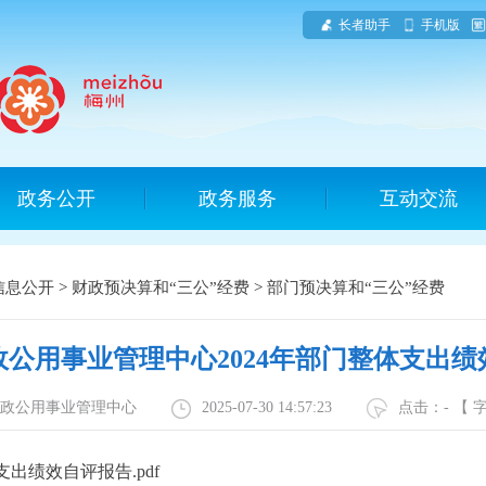
长者助手
手机版
政务公开
政务服务
互动交流
信息公开
>
财政预决算和“三公”经费
>
部门预决算和“三公”经费
公用事业管理中心2024年部门整体支出绩
县市政公用事业管理中心
2025-07-30 14:57:23
点击：
-
【 
出绩效自评报告.pdf