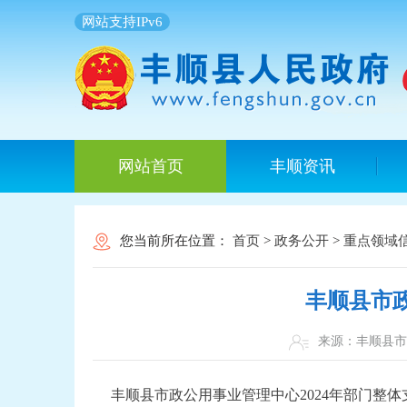
网站支持IPv6
网站首页
丰顺资讯
您当前所在位置：
首页
>
政务公开
>
重点领域
丰顺县市政
来源：​丰顺
丰顺县市政公用事业管理中心2024年部门整体支