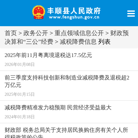
首页
>
政务公开
>
重点领域信息公开
>
财政预
决算和“三公”经费
>
减税降费信息
列表
2025年前11月粤离境退税达17.5亿元
2026年01月08日
前三季度支持科技创新和制造业减税降费及退税超2
万亿元
2025年01月15日
减税降费精准发力稳预期 民营经济受益最大
2024年01月18日
财政部 税务总局关于支持居民换购住房有关个人所
得税政策的公告