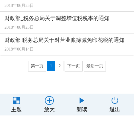
2018年06月25日
财政部_税务总局关于调整增值税税率的通知
2018年06月25日
财政部 税务总局关于对营业账簿减免印花税的通知
2018年06月14日
第一页
1
2
下一页
最后一页
主办单位：丰顺县人民政府办公室
主题
放大
朗读
退出
制作维护：丰顺县政务服务和数据管理局