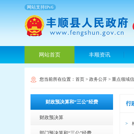
网站支持IPv6
网站首页
丰顺资讯
您当前所在位置：
首页
>
政务公开
>
重点领域
财政预决算和“三公”经费
行
财政预决算
部门预决算和“三公”经费