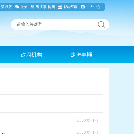
繁體版
微信
粤省事·梅州
智能互动
个人中心
政府机构
走进丰顺
(2026-07-17)
(2026-07-17)