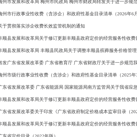
梅州市发展和改革局 梅州市民政局 梅州市财政局转发关于进一步规范我省殡.
梅州市行政事业性收费（含涉企）和政府性基金目录清单（2026年6
关于贯彻落实涉企收费长效监管机制的通知
丰顺县发展和改革局关于修订更新丰顺县政府定价的经营服务性收费目录清单的.
丰顺县发展和改革局 丰顺县民政局关于调整丰顺县殡葬服务价格管理及有关问
转发广东省发展改革委 广东省教育厅 广东省财政厅关于进一步规范我省中小.
梅州市级行政事业性收费（含涉企）和政府性基金目录清单（2025年
广东省发展改革委 广东省能源局 国家能源局南方监管局关于我省应急备用煤.
丰顺县发展和改革局关于修订更新丰顺县政府定价的经营服务性收费目录清单的.
广东省发展改革委关于印发《广东省政府制定价格成本监审目录（2023年版
丰顺县发展和改革局关于修订更新丰顺县政府定价的经营服务性收费目录清单的.
广东省定价目录（2022年版）