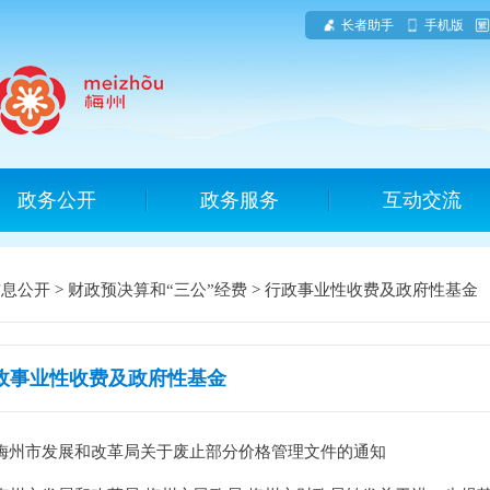
长者助手
手机版
政务公开
政务服务
互动交流
信息公开
>
财政预决算和“三公”经费
>
行政事业性收费及政府性基金
政事业性收费及政府性基金
梅州市发展和改革局关于废止部分价格管理文件的通知