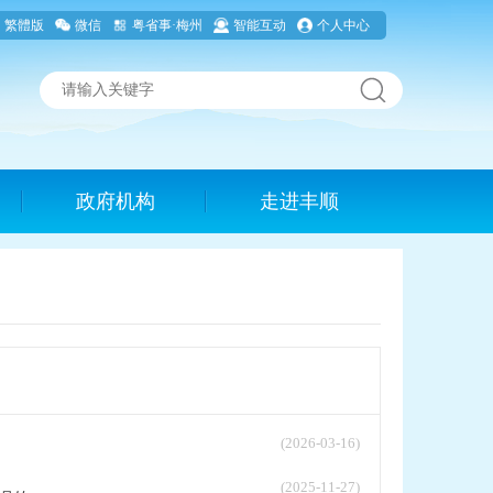
繁體版
微信
粤省事·梅州
智能互动
个人中心
政府机构
走进丰顺
(2026-03-16)
(2025-11-27)