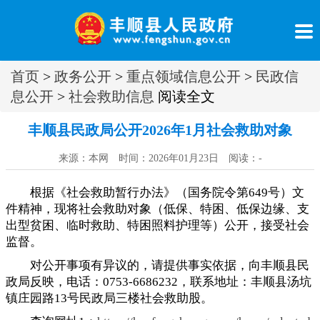
首页
>
政务公开
>
重点领域信息公开
>
民政信
息公开
>
社会救助信息
阅读全文
丰顺县民政局公开2026年1月社会救助对象
来源：本网 时间：2026年01月23日 阅读：
-
根据《社会救助暂行办法》（国务院令第649号）文
件精神
，
现将社会救助对象（低保、特困、低保边缘、支
出型贫困、临时救助、特困照料护理等）公开，接受社会
监督
。
对公开事项有异议的
，
请提供事实依据，向丰顺县民
政局反映
，
电话：0753-6686232，联系地址：丰顺县汤坑
镇庄园路13号民政局三楼社会救助股
。