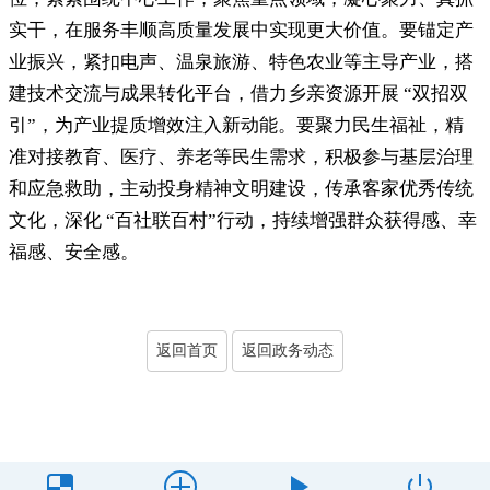
实干，在服务丰顺高质量发展中实现更大价值
。
要锚定产
业振兴，紧扣电声、温泉旅游、特色农业等主导产业
，
搭
建技术交流与成果转化平台，借力乡亲资源开展 “双招双
引”
，
为产业提质增效注入新动能。要聚力民生福祉
，
精
准对接教育、医疗、养老等民生需求，积极参与基层治理
和应急救助
，
主动投身精神文明建设，传承客家优秀传统
文化
，
深化 “百社联百村”行动，持续增强群众获得感、幸
福感、安全感
。
返回首页
返回政务动态