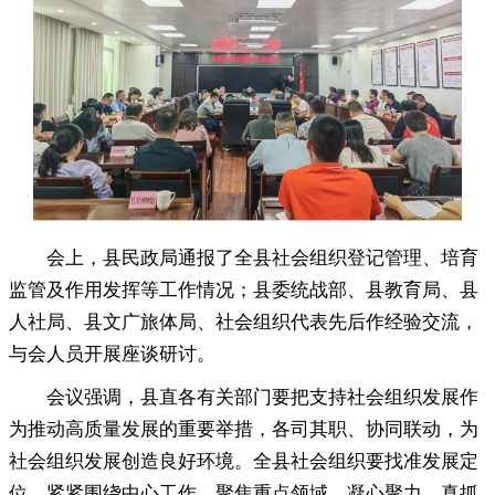
会上
，
县民政局通报了全县社会组织登记管理、培育
监管及作用发挥等工作情况；县委统战部、县教育局、县
人社局、县文广旅体局、社会组织代表先后作经验交流
，
与会人员开展座谈研讨。
会议强调
，
县直各有关部门要把支持社会组织发展作
为推动高质量发展的重要举措，各司其职、协同联动
，
为
社会组织发展创造良好环境。全县社会组织要找准发展定
位
，
紧紧围绕中心工作，聚焦重点领域
，
凝心聚力、真抓