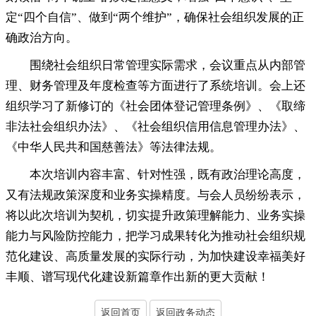
定“四个自信”、做到“两个维护”
，
确保社会组织发展的正
确政治方向。
围绕社会组织日常管理实际需求
，
会议重点从内部管
理、财务管理及年度检查等方面进行了系统培训。会上还
组织学习了新修订的《社会团体登记管理条例》、《取缔
非法社会组织办法》、《社会组织信用信息管理办法》、
《中华人民共和国慈善法》等法律法规
。
本次培训内容丰富、针对性强
，
既有政治理论高度，
又有法规政策深度和业务实操精度
。
与会人员纷纷表示，
将以此次培训为契机
，
切实提升政策理解能力、业务实操
能力与风险防控能力，把学习成果转化为推动社会组织规
范化建设、高质量发展的实际行动
，
为加快建设幸福美好
丰顺、谱写现代化建设新篇章作出新的更大贡献！
返回首页
返回政务动态