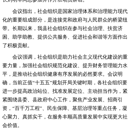
会议指出
，
社会组织是国家治理体系和治理能力现代
化的重要组成部分，是连接党和政府与人民群众的桥梁纽
带
。
长期以来，我县社会组织在参与社会治理、扶贫济
困、助学助教、提供公共服务、促进社会和谐等方面作出
了积极贡献
。
会议强调
，
社会组织是助力社会主义现代化建设的重
要力量，加强社会组织规范化建设、提升财务管理能力水
平
，
是推动社会组织健康有序发展的必然要求。会议明
确
，
当前正值“十五五”规划开局关键时期，各社会组织要
进一步提高政治站位、找准发展定位、主动担当作为
，
紧
紧围绕县委、县政府中心工作，聚焦产业发展、招商引
资
，
“百千万工程”、民生保障、基层治理等重点任务，凝
心聚力、真抓实干
，
在服务丰顺高质量发展中实现更大社
会价值。