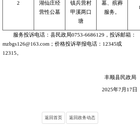
2
湖仙庄经
镇兵营村
墓、殡葬
营性公墓
甲溪两口
服务
。
塘
服务投诉电话：县民政局0753-6686129
，
投诉邮箱：
mzbgs126@163.com；价格投诉举报电话：12345或
12315
。
丰顺县民政局
2025年7月17日
返回首页
返回政务动态