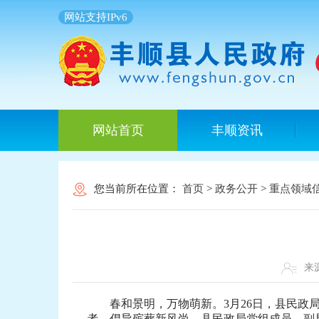
网站支持IPv6
网站首页
丰顺资讯
您当前所在位置：
首页
>
政务公开
>
重点领域
来
春和景明，万物萌新。3月26日，县民政局
者，倡导殡葬新风尚。县民政局党组成员、副