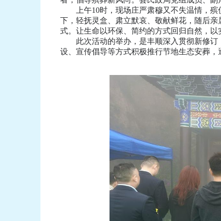
上午10时，现场庄严肃穆又不失温情，殡仪
下，轻抚灵盒、肃立默哀、敬献鲜花，随后亲
式。让生命以环保、简约的方式回归自然，以
此次活动的举办，是丰顺深入贯彻新修订《
设、宣传倡导等方式积极推行节地生态安葬，