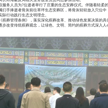
服务人员为7位逝者举行了庄重的生态安葬仪式。伴随着轻柔的
属们手捧逝者骨灰前往草坪生态安葬区，将骨灰轻轻放入穴位中
实际行动践行生态文明理念。
殡葬管理条例》，落实深化殡葬改革、推动绿色发展决策的具
逐步改变传统殡葬观念，让绿色、文明、简约的殡葬方式深入人