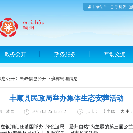
长者助手
手机版
政务公开
政务服务
互动交流
信息公开
>
民政信息公开
>
殡葬管理信息
丰顺县民政局举办集体生态安葬活动
源：本网
2026-03-26 15:22:21
点击：
-
【 字体：
大
中
在银湖仙庄墓园举办“绿色追思，爱归自然”为主题的第三届公
局长邱海艇及局相关业务股室负责同志参加活动。