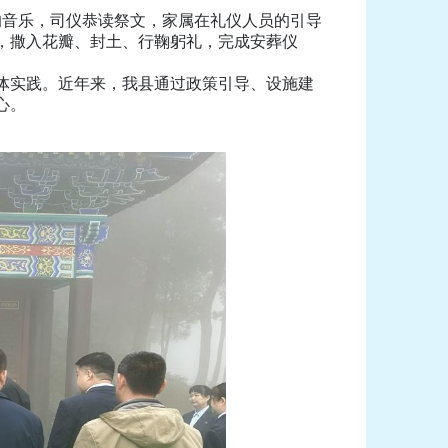
音乐，司仪恭读祭文，家属在礼仪人员的引导
，撒入花瓣、封土、行鞠躬礼，完成安葬仪
体实践。近年来，我县通过政策引导、设施建
心。