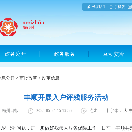
长者助手
手机版
政务公开
政务服务
互动交流
信息公开
>
审批改革
>
改革信息
丰顺开展入户评残服务活动
源：梅州日报
2025-05-21 15:19:36
点击：
-
【 字体：
大
证难”问题，进一步做好残疾人服务保障工作，日前，丰顺县