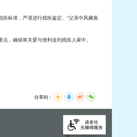
疾标准，严谨进行残疾鉴定。“父亲中风瘫痪
要点，确保将关爱与便利送到残疾人家中。
分享到：