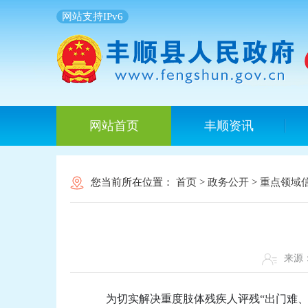
网站支持IPv6
网站首页
丰顺资讯
您当前所在位置：
首页
>
政务公开
>
重点领域
来
为切实解决重度肢体残疾人评残“出门难、办