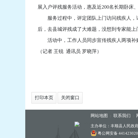
展入户评残服务活动，惠及近200名长期卧床
服务过程中，评定团队上门访问残疾人，详
后，去县城评残成了大难题，没想到专家能上
活动中，工作人员同步宣传残疾人两项补贴
（记者 王锐 通讯员 罗晓萍）
打印本页
关闭窗口
网站地图
联系我们
|
|
主办单位：丰顺县人民政
粤公网安备 441423020