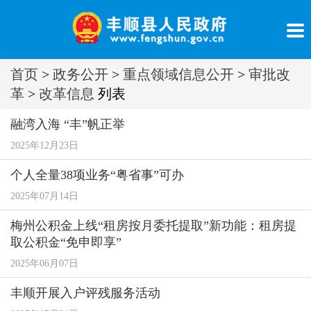
首页
>
政务公开
>
重点领域信息公开
>
审批改
革
>
改革信息
列表
融湾入海 “丰”帆正举
2025年12月23日
个人全量38项业务“粤省事”可办
2025年07月14日
梅州公积金上线“租房按月委托提取”新功能：租房提
取公积金“免申即享”
2025年06月07日
丰顺开展入户评残服务活动