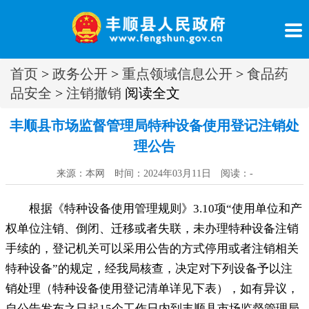
首页
>
政务公开
>
重点领域信息公开
>
食品药
品安全
>
注销撤销
阅读全文
丰顺县市场监督管理局特种设备使用登记注销处
理公告
来源：本网 时间：2024年03月11日 阅读：
-
根据《特种设备使用管理规则》3.10项“使用单位和产
权单位注销、倒闭、迁移或者失联
，
未办理特种设备注销
手续的，登记机关可以采用公告的方式停用或者注销相关
特种设备”的规定
，
经我局核查，决定对下列设备予以注
销处理（特种设备使用登记清单详见下表）
，
如有异议，
自公告发布之日起15个工作日内到丰顺县市场监督管理局