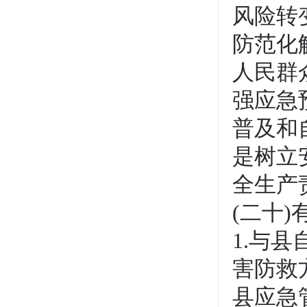
风险转
防范化
人民群
强应急
普及和
是树立
全生产
(二十
1.与
害防救
县应急