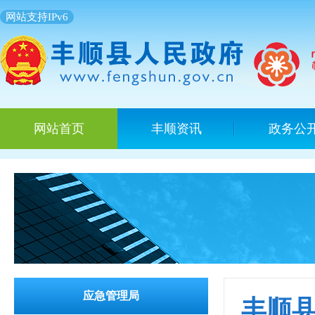
网站支持IPv6
网站首页
丰顺资讯
政务公
应急管理局
丰顺