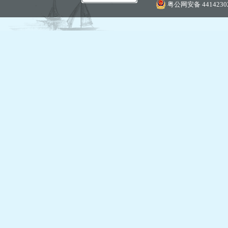
粤公网安备 44142302