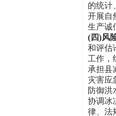
的统计
开展自
生产诚
(
四)风
和评估
工作，
承担县
灾害应
防御洪
协调冰
律、法