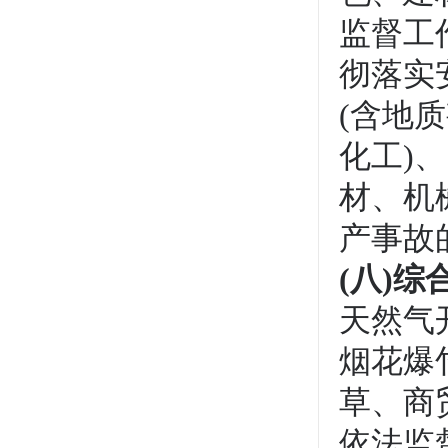
监督工
彻落实
(含地
化工)
材、机
产事故
(
八)综
天然气
烟花爆
草、商
依法监