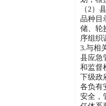
（2）
品种目
储、轮
序组织
3.与
县应急
和监督
下级政
各负有
安全，