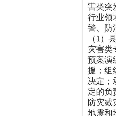
害类突
行业领
警、防
（1）
灾害类
预案演
援；组
决定；
定的负
防灾减
地震和