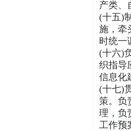
产类、
(十五
施，牵
时统一
(十六
织指导
信息化
(十七
策。负
理，负
工作预