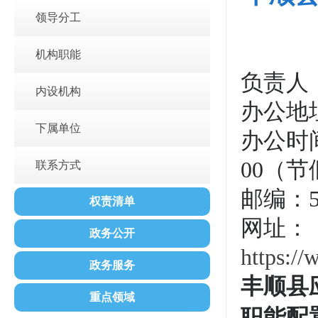
领导分工
机构职能
负责人
内设机构
办公地
下属单位
办公时间
00（
联系方式
邮编：51
权责清单
网址：
政务公开
https://
政务服务
丰顺县
重点领域
职能配