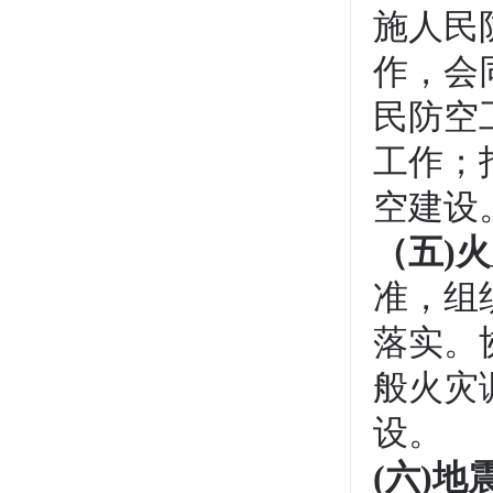
施人民
作，会
民防空
工作；
空建设
（五)
准，组
落实。
般火灾
设。
(
六)地