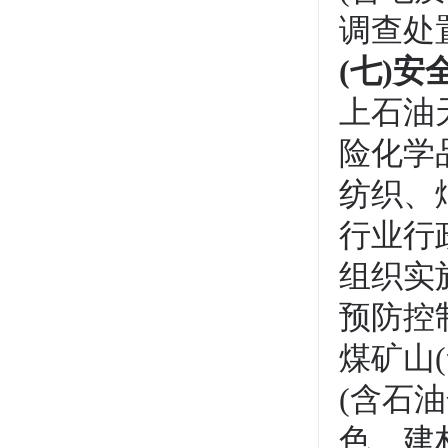
调查处
(
七)安
上石油
险化学
纺织、
行业行
组织实
预防控
煤矿山
(含石
色、建