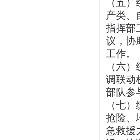
（五）
产类、
指挥部
议，协
工作。
（六）
调联动
部队参
（七）
抢险、
急救援