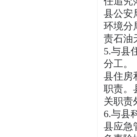
任追究
县公安
环境分
责石油
5.与
分工。
县住房
职责。
关职责
6.与
县应急