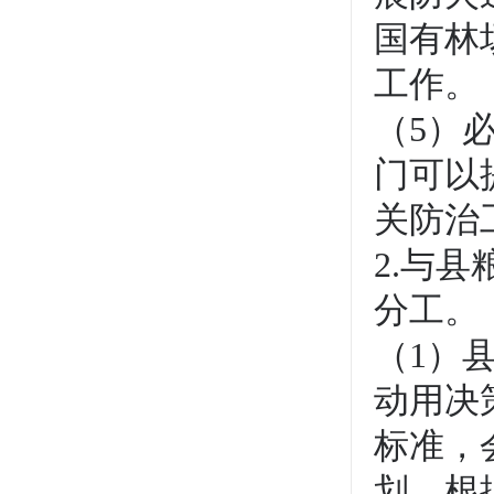
国有林
工作。
（5）
门可以
关防治
2.与
分工。
（1）
动用决
标准，
划，根