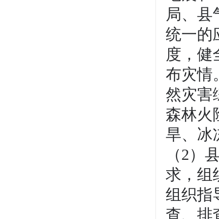
局、县
统一的
度，健
布灾情
然灾害
森林火
旱、冰
（2）
求，组
组织指
查、排