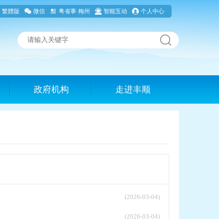
繁體版
微信
粤省事·梅州
智能互动
个人中心
政府机构
走进丰顺
(2026-03-04)
(2026-03-04)