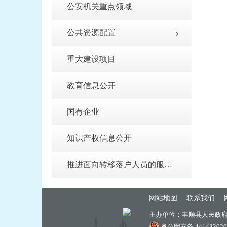
公安机关重点领域
公共资源配置
重大建设项目
教育信息公开
国有企业
知识产权信息公开
推进面向转移落户人员的服务公开
网站地图
联系我们
|
|
主办单位：丰顺县人民政
粤公网安备 441423020