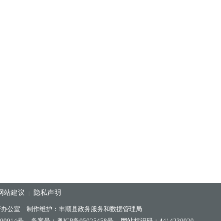
网站建议
隐私声明
|
府办公室 制作维护：丰顺县政务服务和数据管理局
00014号
备案号：粤ICP备05025458号
网站标识码：4414230020