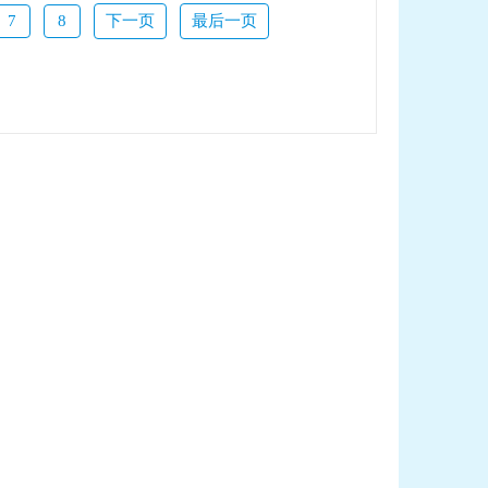
7
8
下一页
最后一页