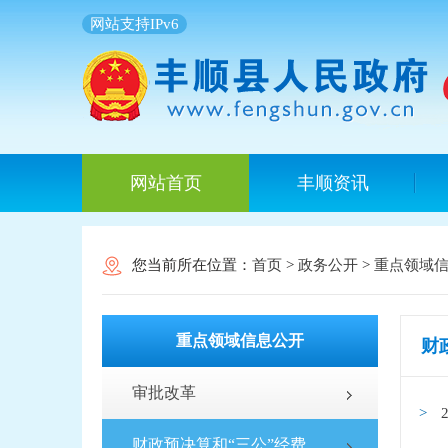
网站支持IPv6
网站首页
丰顺资讯
您当前所在位置：
首页
>
政务公开
>
重点领域
重点领域信息公开
财
审批改革
财政预决算和“三公”经费