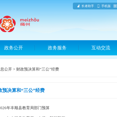
长者助手
手机版
政务公开
政务服务
互动交流
信息公开
>
财政预决算和“三公”经费
政预决算和“三公”经费
2026年丰顺县教育局部门预算