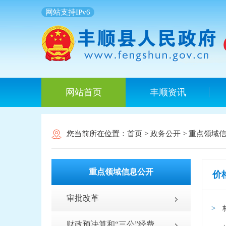
网站支持IPv6
网站首页
丰顺资讯
您当前所在位置：
首页
>
政务公开
>
重点领域
重点领域信息公开
价
审批改革
财政预决算和“三公”经费