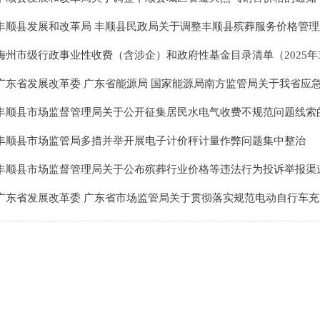
丰顺县发展和改革局 丰顺县民政局关于调整丰顺县殡葬服务价格管理及有关问
梅州市级行政事业性收费（含涉企）和政府性基金目录清单（2025年
广东省发展改革委 广东省能源局 国家能源局南方监管局关于我省应急备用煤.
丰顺县市场监督管理局关于公开征集居民水电气收费不规范问题线索
丰顺县市场监管局多措并举开展电子计价秤计量作弊问题集中整治
丰顺县市场监督管理局关于公布殡葬行业价格等违法行为投诉举报渠道的
广东省发展改革委 广东省市场监管局关于贯彻落实规范电动自行车充电收费行