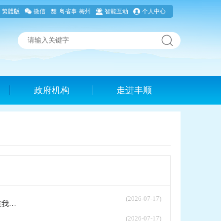
繁體版
微信
粤省事·梅州
智能互动
个人中心
政府机构
走进丰顺
(2026-07-17)
..
(2026-07-17)