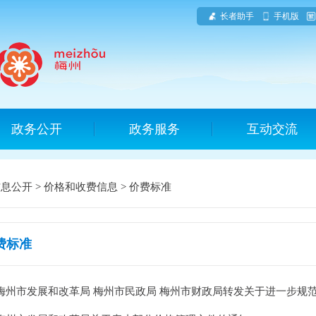
长者助手
手机版
政务公开
政务服务
互动交流
信息公开
>
价格和收费信息
>
价费标准
费标准
梅州市发展和改革局 梅州市民政局 梅州市财政局转发关于进一步规范我省殡.