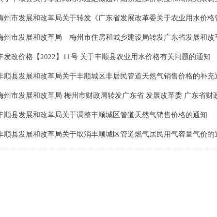
梅州市发展和改革局关于转发《广东省发展改革委关于农业用水价格管理的指导.
梅州市发展和改革局 梅州市住房和城乡建设局转发广东省发展和改革委 广东.
丰发改价格【2022】11号 关于丰顺县农业用水价格有关问题的通知
丰顺县发展和改革局关于丰顺城区非居民管道天然气销售价格的补充
梅州市发展和改革局 梅州市财政局转发广东省 发展改革委 广东省财政厅关.
丰顺县发展和改革局关于调整丰顺城区管道天然气销售价格的通知
丰顺县发展和改革局关于取消丰顺城区管道燃气居民用气容量气价的