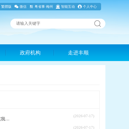
繁體版
微信
粤省事·梅州
智能互动
个人中心
政府机构
走进丰顺
(2026-07-17)
..
(2026-07-17)